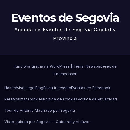
Eventos de Segovia
Agenda de Eventos de Segovia Capital y
Provincia
Funciona gracias a WordPress
|
Tema: Newspaperex de
Themeansar
Home
Aviso Legal
Blog
Envía tu evento
Eventos en Facebook
Personalizar Cookies
Política de Cookies
Política de Privacidad
Tour de Antonio Machado por Segovia
Visita guiada por Segovia + Catedral y Alcázar