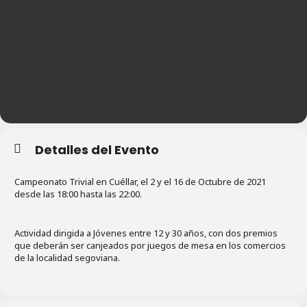
Detalles del Evento
Campeonato Trivial en Cuéllar, el 2 y el 16 de Octubre de 2021
desde las 18:00 hasta las 22:00.
Actividad dirigida a Jóvenes entre 12 y 30 años, con dos premios
que deberán ser canjeados por juegos de mesa en los comercios
de la localidad segoviana.