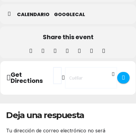
CALENDARIO
GOOGLECAL
Share this event
Address - Campeonato Trivial en Cuéllar []
Destination Address - Campeonato Tr
Get
Directions
Deja una respuesta
Tu dirección de correo electrónico no será