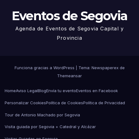
Eventos de Segovia
Agenda de Eventos de Segovia Capital y
Provincia
Funciona gracias a WordPress
|
Tema: Newspaperex de
Themeansar
Home
Aviso Legal
Blog
Envía tu evento
Eventos en Facebook
Personalizar Cookies
Política de Cookies
Política de Privacidad
Tour de Antonio Machado por Segovia
Visita guiada por Segovia + Catedral y Alcázar
Visitas Guiadas en Segovia