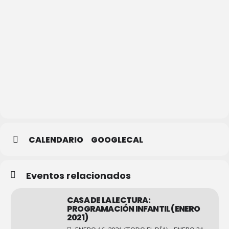
Casa de
la Lectura
–
Biblioteca
Municipal
CALENDARIO
GOOGLECAL
Eventos relacionados
CASA DE LA LECTURA:
PROGRAMACIÓN INFANTIL (ENERO
2021)