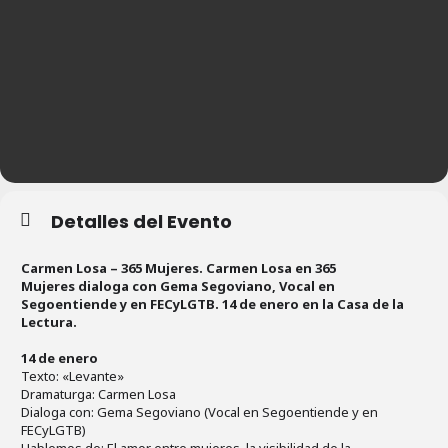
Detalles del Evento
Carmen Losa – 365 Mujeres. Carmen Losa en 365
Mujeres dialoga con Gema Segoviano, Vocal en
Segoentiende y en FECyLGTB. 14 de enero en la Casa de la
Lectura.
14 de enero
Texto: «Levante»
Dramaturga: Carmen Losa
Dialoga con: Gema Segoviano (Vocal en Segoentiende y en
FECyLGTB)