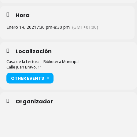
Hora
Enero 14, 2021
7:30 pm
-
8:30 pm
(GMT+01:00)
Localización
Casa de la Lectura – Biblioteca Municipal
Calle Juan Bravo, 11
OTHER EVENTS
Organizador