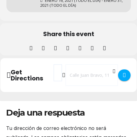
ENERO 16, 2021 (TODO EL DÍA) - ENERO 31,
2021 (TODO EL DÍA)
Share this event
Address - Carmen Losa - 365 Mujeres []
Destination Address - Carmen Losa 
Get
Directions
Deja una respuesta
Tu dirección de correo electrónico no será