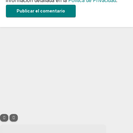
información detallada en la
Política de Privacidad
.