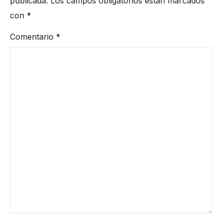
publicada.
Los campos obligatorios están marcados
con
*
Comentario
*