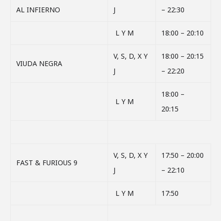
AL INFIERNO
J
– 22:30
L Y M
18:00 – 20:10
V, S, D, X Y
18:00 – 20:15
VIUDA NEGRA
J
– 22:20
18:00 –
L Y M
20:15
V, S, D, X Y
17:50 – 20:00
FAST & FURIOUS 9
J
– 22:10
L Y M
17:50