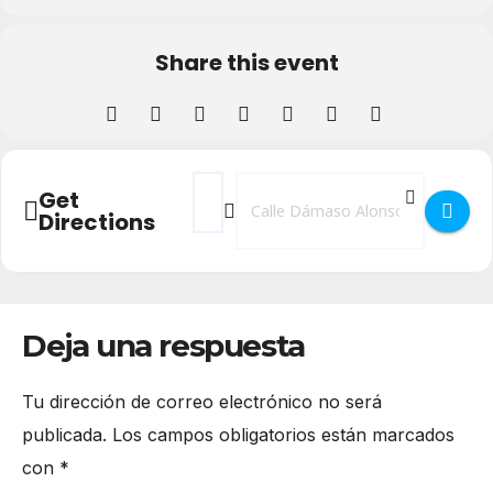
Share this event
Address - Cartelera Cines Artesiete []
Destination Address - Cartelera Cine
Get
Directions
Deja una respuesta
Tu dirección de correo electrónico no será
publicada.
Los campos obligatorios están marcados
con
*