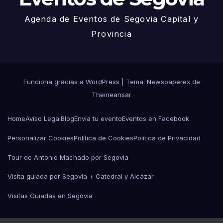
Agenda de Eventos de Segovia Capital y
Provincia
Funciona gracias a WordPress
|
Tema: Newspaperex de
Themeansar
Home
Aviso Legal
Blog
Envía tu evento
Eventos en Facebook
Personalizar Cookies
Política de Cookies
Política de Privacidad
Tour de Antonio Machado por Segovia
Visita guiada por Segovia + Catedral y Alcázar
Visitas Guiadas en Segovia