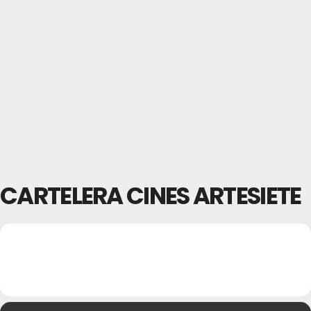
CARTELERA CINES ARTESIETE
23
CARTELERA CINES
29
ARTESIETE
JUL