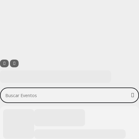
Buscar Eventos