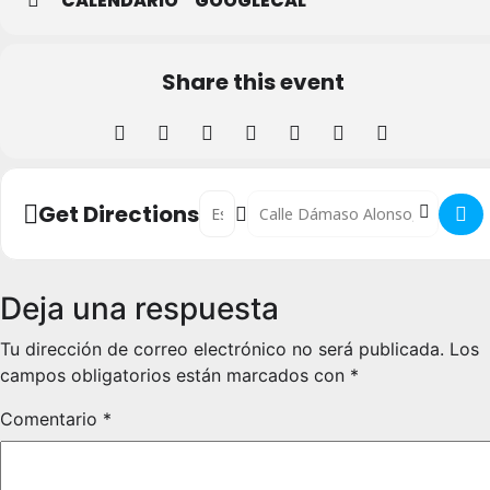
CALENDARIO
GOOGLECAL
Share this event
Address - Cartelera Cines Artesiete []
Destination Address - Cartelera Ci
Get Directions
Deja una respuesta
Tu dirección de correo electrónico no será publicada.
Los
campos obligatorios están marcados con
*
Comentario
*