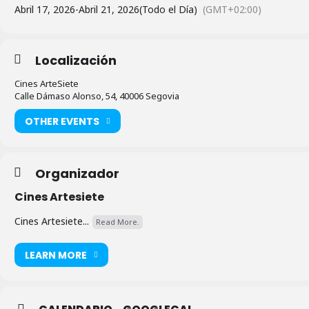
Abril 17, 2026
-
Abril 21, 2026
(Todo el Día)
(GMT+02:00)
Localización
Cines ArteSiete
Calle Dámaso Alonso, 54, 40006 Segovia
OTHER EVENTS
Organizador
Cines Artesiete
Cines Artesiete...
Read More.
LEARN MORE