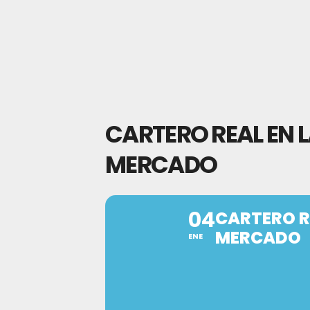
CARTERO REAL EN L
MERCADO
04
CARTERO RE
MERCADO
ENE