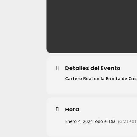
Detalles del Evento
Cartero Real en la Ermita de Cri
Hora
Enero 4, 2024
Todo el Día
(GMT+01: