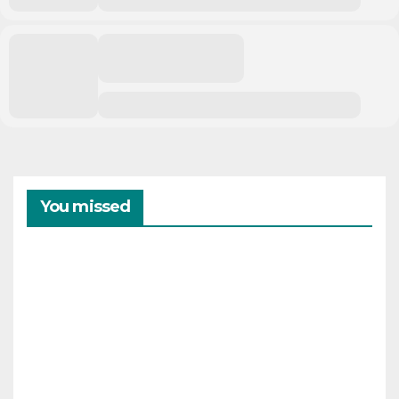
You missed
CAMPAMENTOS
VERANO
Cam
pam