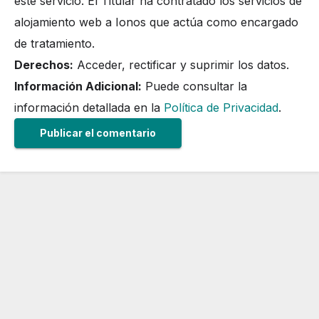
este servicio. El Titular ha contratado los servicios de
alojamiento web a Ionos que actúa como encargado
de tratamiento.
Derechos:
Acceder, rectificar y suprimir los datos.
Información Adicional:
Puede consultar la
información detallada en la
Política de Privacidad
.