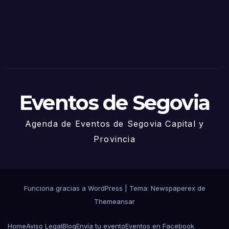
via
2025
– 27
de
Juni
o
Eventos de Segovia
Agenda de Eventos de Segovia Capital y
Provincia
Funciona gracias a WordPress
|
Tema: Newspaperex de
Themeansar
Home
Aviso Legal
Blog
Envía tu evento
Eventos en Facebook