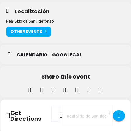
Localización
Real Sitio de San Ildefonso
OTHER EVENTS
CALENDARIO
GOOGLECAL
Share this event
Address - Cine solidario RED en La Granja 
Destination Address - Cine solidari
Get
Directions