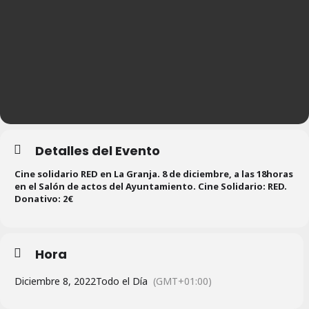
Detalles del Evento
Cine solidario RED en La Granja. 8 de diciembre, a las 18horas
en el Salón de actos del Ayuntamiento. Cine Solidario: RED.
Donativo: 2€
Hora
Diciembre 8, 2022
Todo el Día
(GMT+01:00)