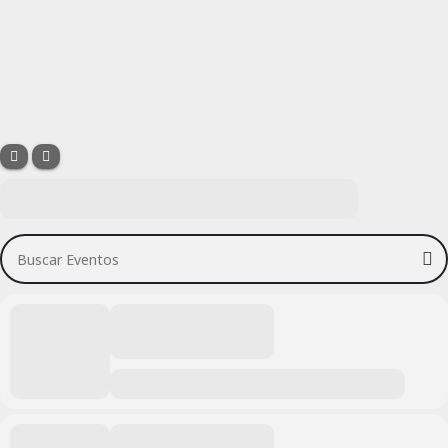
Buscar Eventos