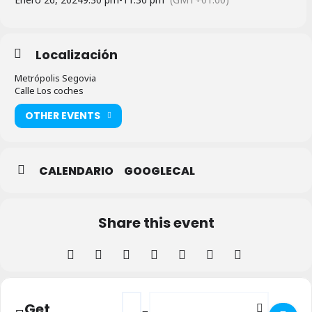
Localización
Metrópolis Segovia
Calle Los coches
OTHER EVENTS
CALENDARIO
GOOGLECAL
Share this event
Address - Concierto Azul Zuloaga en Metró
Destination Address - Concierto Azu
Get