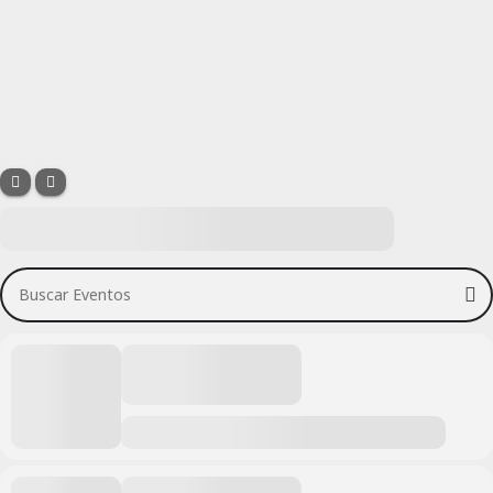
Buscar Eventos