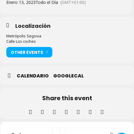
Enero 13, 2023
Todo el Día
(GMT+01:00)
Localización
Metrópolis Segovia
Calle Los coches
OTHER EVENTS
CALENDARIO
GOOGLECAL
Share this event
Address - Concierto La Competencia en Me
Destination Address - Concierto La