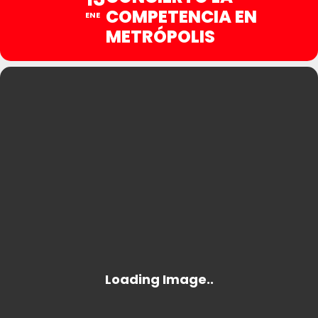
COMPETENCIA EN
ENE
METRÓPOLIS