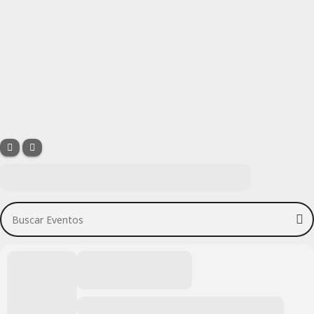
Buscar Eventos