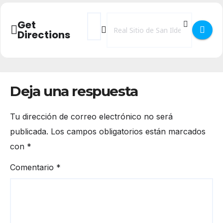
Address - Concurso de Postres Navideños e
Destination Address - Concurso de P
Get
Directions
Deja una respuesta
Tu dirección de correo electrónico no será
publicada.
Los campos obligatorios están marcados
con
*
Comentario
*