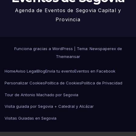
Agenda de Eventos de Segovia Capital y
Provincia
Funciona gracias a WordPress
|
Tema: Newspaperex de
Themeansar
Home
Aviso Legal
Blog
Envía tu evento
Eventos en Facebook
Personalizar Cookies
Política de Cookies
Política de Privacidad
Tour de Antonio Machado por Segovia
Visita guiada por Segovia + Catedral y Alcázar
Visitas Guiadas en Segovia