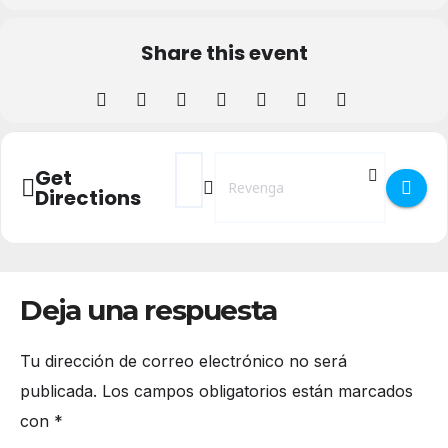
Share this event
Address - Conferencia paseada en el Soto
Destination Address - Conferencia 
Get
Directions
Deja una respuesta
Tu dirección de correo electrónico no será
publicada.
Los campos obligatorios están marcados
con
*