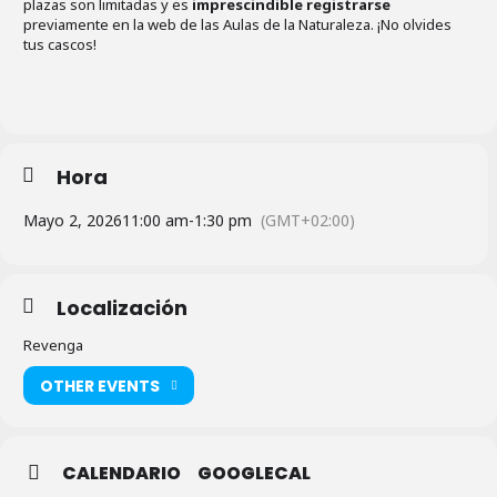
plazas son limitadas y es
imprescindible registrarse
previamente en la web de las Aulas de la Naturaleza. ¡No olvides
tus cascos!
Hora
Mayo 2, 2026
11:00 am
-
1:30 pm
(GMT+02:00)
Localización
Revenga
OTHER EVENTS
CALENDARIO
GOOGLECAL