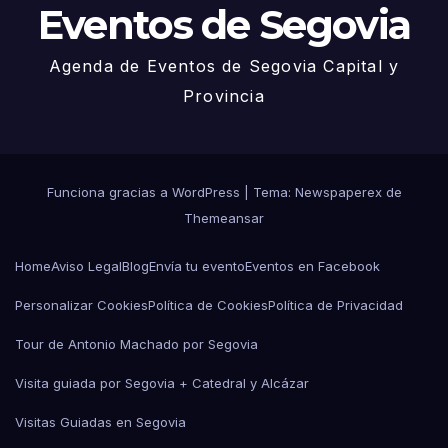
Eventos de Segovia
Agenda de Eventos de Segovia Capital y
Provincia
Funciona gracias a WordPress
|
Tema: Newspaperex de
Themeansar
Home
Aviso Legal
Blog
Envía tu evento
Eventos en Facebook
Personalizar Cookies
Política de Cookies
Política de Privacidad
Tour de Antonio Machado por Segovia
Visita guiada por Segovia + Catedral y Alcázar
Visitas Guiadas en Segovia