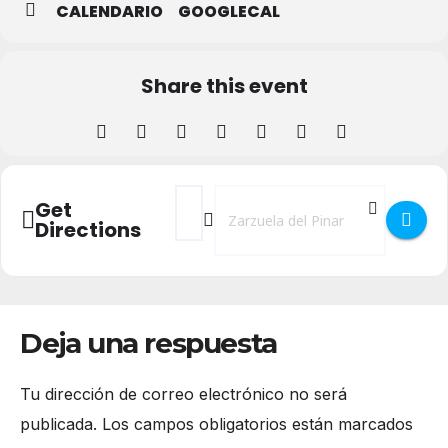
CALENDARIO
GOOGLECAL
Share this event
Address - Cruz de Mayo en Zarzuela del Pi
Destination Address - Cruz de Mayo 
Get
Directions
Deja una respuesta
Tu dirección de correo electrónico no será
publicada.
Los campos obligatorios están marcados