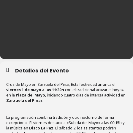
Detalles del Evento
Cruz de Mayo en Zarzuela del Pinar, Esta festividad arranca el
viernes 1 de mayo a las 11:30h
con el tradicional «cavar el hoyo»
en la
Plaza del Mayo
, iniciando cuatro días de intensa actividad en
Zarzuela del Pinar
.
La programación combina tradición y ocio nocturno de forma
excepcional. El viernes destaca la «Subida del Mayo» a las 00:15h y
la música en
Disco La Paz
. El sábado 2, los asistentes podrán