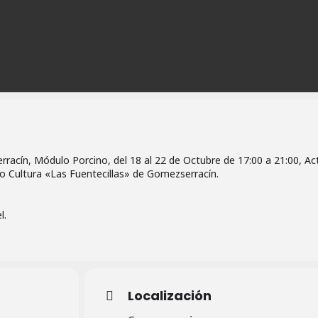
acín, Módulo Porcino, del 18 al 22 de Octubre de 17:00 a 21:00, Act
ro Cultura «Las Fuentecillas» de Gomezserracín.
l.
Localización