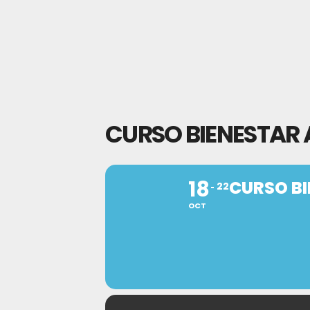
CURSO BIENESTAR
18
CURSO B
22
OCT