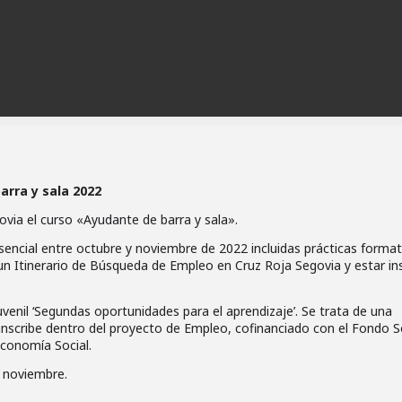
arra y sala 2022
via el curso «Ayudante de barra y sala».
sencial entre octubre y noviembre de 2022 incluidas prácticas format
 un Itinerario de Búsqueda de Empleo en Cruz Roja Segovia y estar in
enil ‘Segundas oportunidades para el aprendizaje’. Se trata de una
 inscribe dentro del proyecto de Empleo, cofinanciado con el Fondo S
Economía Social.
e noviembre.