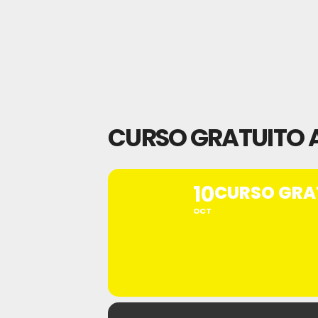
CURSO GRATUITO A
10
CURSO GRAT
OCT