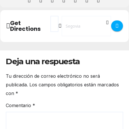
Address - Curso Operaciones básicas de co
Destination Address - Curso Operaci
Get
Directions
Deja una respuesta
Tu dirección de correo electrónico no será
publicada.
Los campos obligatorios están marcados
con
*
Comentario
*