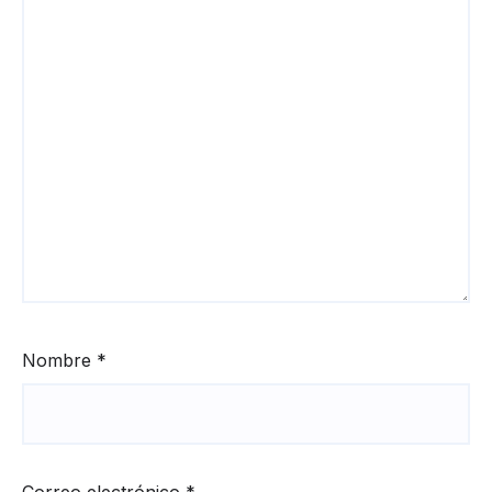
Nombre
*
Correo electrónico
*