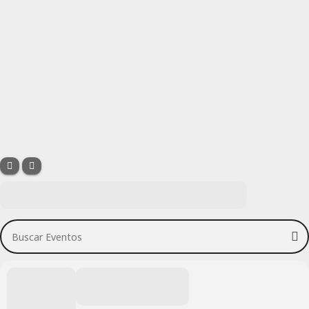
Buscar Eventos