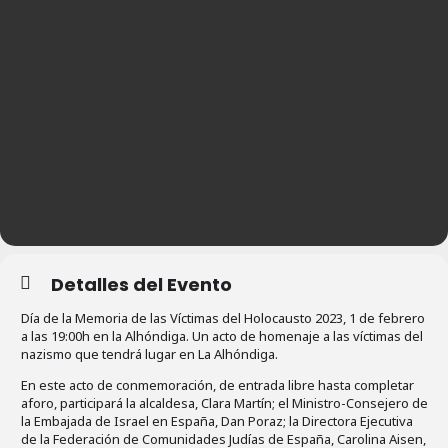
Detalles del Evento
Día de la Memoria de las Víctimas del Holocausto 2023, 1 de febrero
a las 19:00h en la Alhóndiga. Un acto de homenaje a las víctimas del
nazismo que tendrá lugar en La Alhóndiga.
En este acto de conmemoración, de entrada libre hasta completar
aforo, participará la alcaldesa, Clara Martín; el Ministro-Consejero de
la Embajada de Israel en España, Dan Poraz; la Directora Ejecutiva
de la Federación de Comunidades Judías de España, Carolina Aisen,