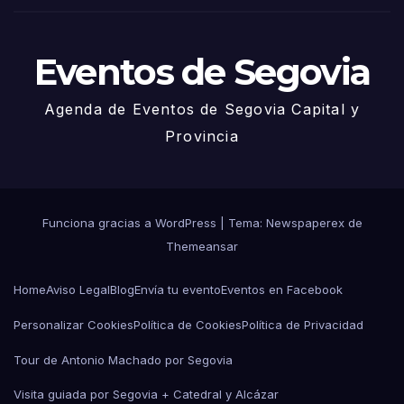
o
Eventos de Segovia
Agenda de Eventos de Segovia Capital y
Provincia
Funciona gracias a WordPress
|
Tema: Newspaperex de
Themeansar
Home
Aviso Legal
Blog
Envía tu evento
Eventos en Facebook
Personalizar Cookies
Política de Cookies
Política de Privacidad
Tour de Antonio Machado por Segovia
Visita guiada por Segovia + Catedral y Alcázar