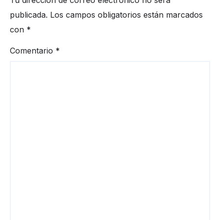
Tu dirección de correo electrónico no será
publicada.
Los campos obligatorios están marcados
con
*
Comentario
*