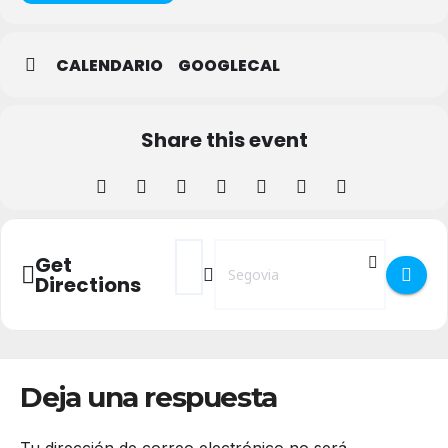
CALENDARIO
GOOGLECAL
Share this event
Address - Día de la Memoria de las Víctim
Destination Address - Día de la Mem
Get
Directions
Deja una respuesta