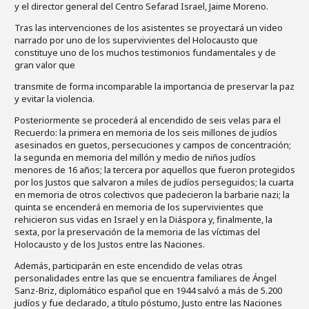
y el director general del Centro Sefarad Israel, Jaime Moreno.
Tras las intervenciones de los asistentes se proyectará un video
narrado por uno de los supervivientes del Holocausto que
constituye uno de los muchos testimonios fundamentales y de
gran valor que
transmite de forma incomparable la importancia de preservar la paz
y evitar la violencia.
Posteriormente se procederá al encendido de seis velas para el
Recuerdo: la primera en memoria de los seis millones de judíos
asesinados en guetos, persecuciones y campos de concentración;
la segunda en memoria del millón y medio de niños judíos
menores de 16 años; la tercera por aquellos que fueron protegidos
por los Justos que salvaron a miles de judíos perseguidos; la cuarta
en memoria de otros colectivos que padecieron la barbarie nazi; la
quinta se encenderá en memoria de los supervivientes que
rehicieron sus vidas en Israel y en la Diáspora y, finalmente, la
sexta, por la preservación de la memoria de las víctimas del
Holocausto y de los Justos entre las Naciones.
Además, participarán en este encendido de velas otras
personalidades entre las que se encuentra familiares de Ángel
Sanz-Briz, diplomático español que en 1944 salvó a más de 5.200
judíos y fue declarado, a título póstumo, Justo entre las Naciones