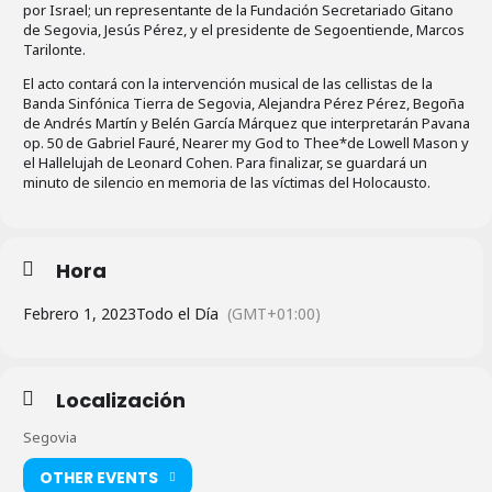
por Israel; un representante de la Fundación Secretariado Gitano
de Segovia, Jesús Pérez, y el presidente de Segoentiende, Marcos
Tarilonte.
El acto contará con la intervención musical de las cellistas de la
Banda Sinfónica Tierra de Segovia, Alejandra Pérez Pérez, Begoña
de Andrés Martín y Belén García Márquez que interpretarán Pavana
op. 50 de Gabriel Fauré, Nearer my God to Thee*de Lowell Mason y
el Hallelujah de Leonard Cohen. Para finalizar, se guardará un
minuto de silencio en memoria de las víctimas del Holocausto.
Hora
Febrero 1, 2023
Todo el Día
(GMT+01:00)
Localización
Segovia
OTHER EVENTS