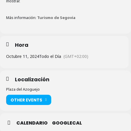
mostrar.
Más información:
Turismo de Segovia
Hora
Octubre 11, 2024
Todo el Día
(GMT+02:00)
Localización
Plaza del Azoguejo
OTHER EVENTS
CALENDARIO
GOOGLECAL