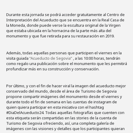
Durante esta jornada se podrá acceder gratuitamente al Centro de
Interpretación del Acueducto que se encuentra en la Real Casa de
la Moneda, donde puede verse la escultura original de la Virgen
que estaba ubicada en la hornacina de la parte más alta del
monumento y que fue retirada para su restauración en 2019.
Además, todas aquellas personas que participen el viernes en la
visita guiada
“Acueducto de Segovia”
, a las 10:00 horas, tendrán
como regalo una publicación sobre el monumento que les permitirá
profundizar más en su construcción y conservación.
Por último, y con el fin de hacer viral la imagen del acueducto mejor
conservado del mundo, desde el área de Turismo de Segovia
propone compartir imágenes del monumento desde el viernes y
durante todo el fin de semana en las cuentas de instagram de
quien quiera participar en esta iniciativa con el hashtag
#DiaDelAcueducto24. Todas aquellas fotografías que cuenten con
esta etiqueta serán compartidas en las stories de la cuenta de
Turismo de Segovia ofreciendo, así, una completa galería de
imágenes con las visiones y detalles que los participantes quieran