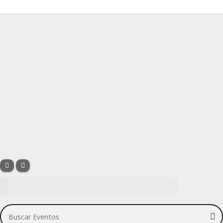
Buscar Eventos