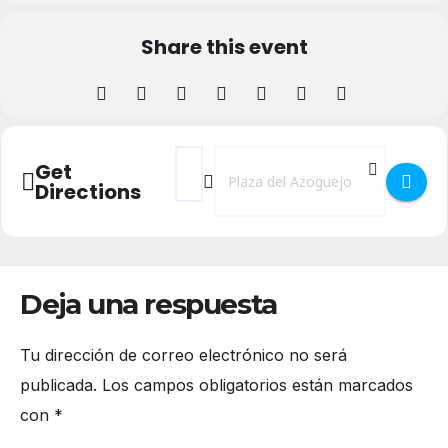
Share this event
Address - Día del Acueducto 2024 []
Destination Address - Día del Acued
Get
Directions
Deja una respuesta
Tu dirección de correo electrónico no será
publicada.
Los campos obligatorios están marcados
con
*