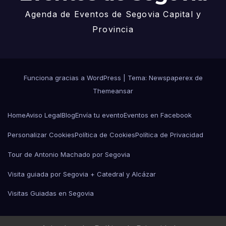
Agenda de Eventos de Segovia Capital y
Provincia
Funciona gracias a WordPress
|
Tema: Newspaperex de
Themeansar
Home
Aviso Legal
Blog
Envía tu evento
Eventos en Facebook
Personalizar Cookies
Política de Cookies
Política de Privacidad
Tour de Antonio Machado por Segovia
Visita guiada por Segovia + Catedral y Alcázar
Visitas Guiadas en Segovia