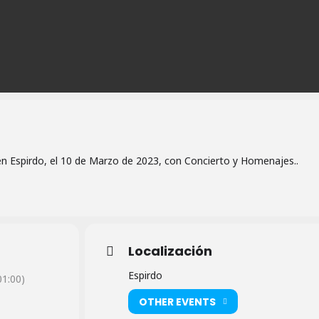
en Espirdo, el 10 de Marzo de 2023, con Concierto y Homenajes..
Localización
Espirdo
1:00)
OTHER EVENTS