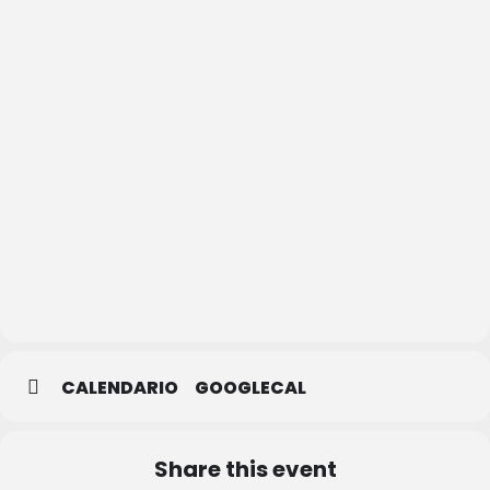
OCTAVO
ARTE
CERVECERA
CALENDARIO
GOOGLECAL
Share this event