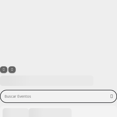
Buscar Eventos