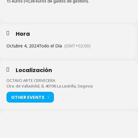
15 euros (+0,38 euros de gastos de gestión).
Hora
Octubre 4, 2024
Todo el Día
(GMT+02:00)
Localización
OCTAVO ARTE CERVECERA
Ctra. de Valladolid, 8, 40196 La Lastrilla, Segovia
OTHER EVENTS