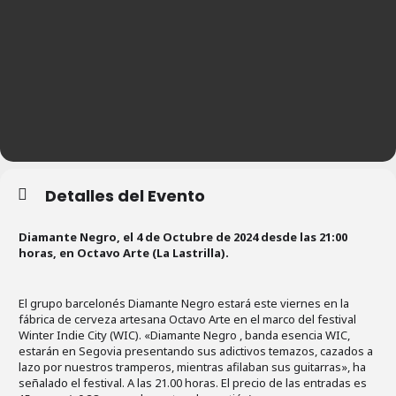
Detalles del Evento
Diamante Negro, el 4 de Octubre de 2024 desde las 21:00
horas, en Octavo Arte (La Lastrilla).
El grupo barcelonés Diamante Negro estará este viernes en la
fábrica de cerveza artesana Octavo Arte en el marco del festival
Winter Indie City (WIC). «Diamante Negro , banda esencia WIC,
estarán en Segovia presentando sus adictivos temazos, cazados a
lazo por nuestros tramperos, mientras afilaban sus guitarras», ha
señalado el festival. A las 21.00 horas. El precio de las entradas es