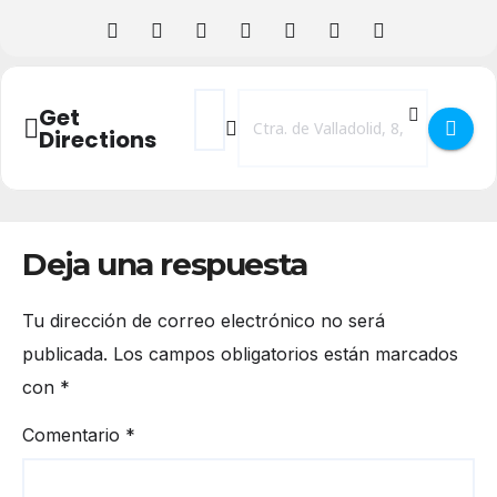
Address - DIAMANTE NEGRO WIC SEGOVI
Destination Address - DIAMANTE 
Get
Directions
Deja una respuesta
Tu dirección de correo electrónico no será
publicada.
Los campos obligatorios están marcados
con
*
Comentario
*