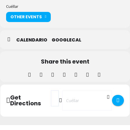
Cuéllar
OTHER EVENTS
CALENDARIO
GOOGLECAL
Share this event
Address - El cine continúa en la Sala Alfons
Destination Address - El cine continú
Get
Directions