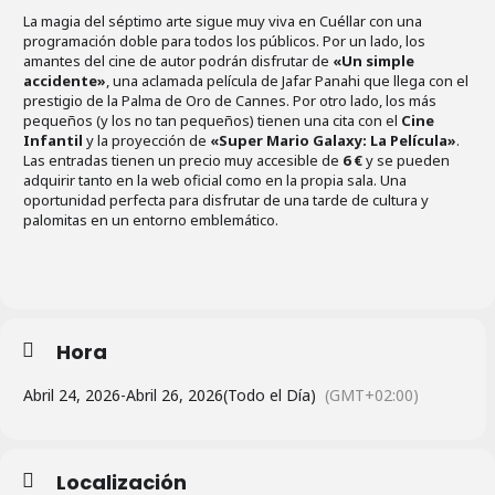
La magia del séptimo arte sigue muy viva en Cuéllar con una
programación doble para todos los públicos. Por un lado, los
amantes del cine de autor podrán disfrutar de
«Un simple
accidente»
, una aclamada película de Jafar Panahi que llega con el
prestigio de la Palma de Oro de Cannes. Por otro lado, los más
pequeños (y los no tan pequeños) tienen una cita con el
Cine
Infantil
y la proyección de
«Super Mario Galaxy: La Película»
.
Las entradas tienen un precio muy accesible de
6 €
y se pueden
adquirir tanto en la web oficial como en la propia sala. Una
oportunidad perfecta para disfrutar de una tarde de cultura y
palomitas en un entorno emblemático.
Hora
Abril 24, 2026
-
Abril 26, 2026
(Todo el Día)
(GMT+02:00)
Localización