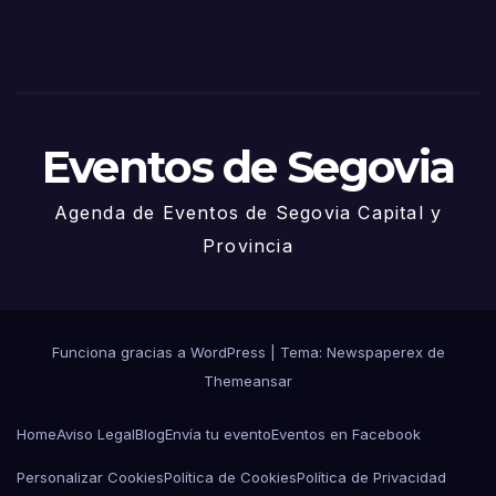
– 27
de
Juni
o
Eventos de Segovia
Agenda de Eventos de Segovia Capital y
Provincia
Funciona gracias a WordPress
|
Tema: Newspaperex de
Themeansar
Home
Aviso Legal
Blog
Envía tu evento
Eventos en Facebook
Personalizar Cookies
Política de Cookies
Política de Privacidad