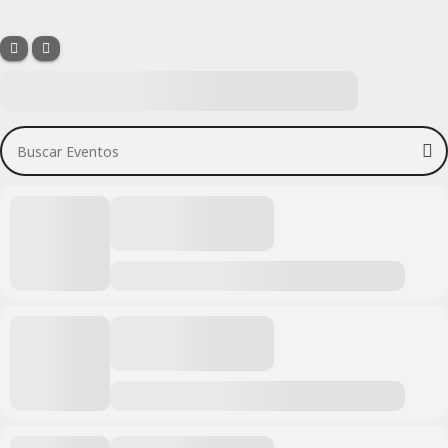
Buscar Eventos