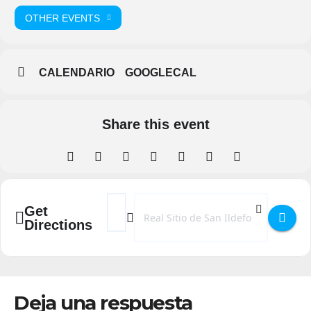
OTHER EVENTS
CALENDARIO
GOOGLECAL
Share this event
Address - Encuentro de Encajeras en el Real 
Destination Address - Encuentro de Enc
Get
Directions
Deja una respuesta