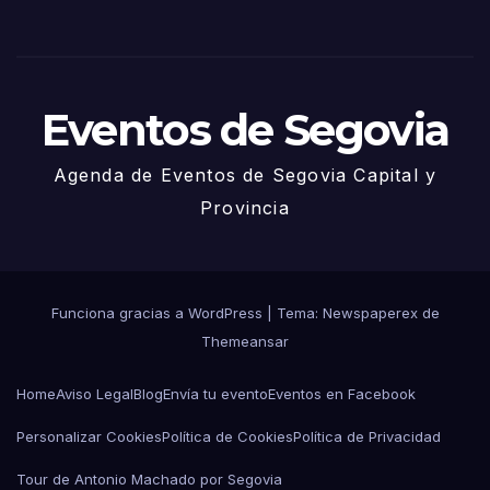
Juni
o
Eventos de Segovia
Agenda de Eventos de Segovia Capital y
Provincia
Funciona gracias a WordPress
|
Tema: Newspaperex de
Themeansar
Home
Aviso Legal
Blog
Envía tu evento
Eventos en Facebook
Personalizar Cookies
Política de Cookies
Política de Privacidad
Tour de Antonio Machado por Segovia