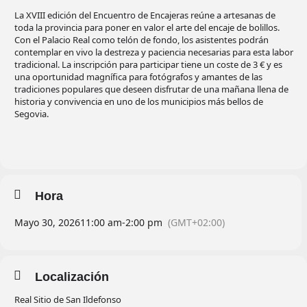
La XVIII edición del Encuentro de Encajeras reúne a artesanas de
toda la provincia para poner en valor el arte del encaje de bolillos.
Con el Palacio Real como telón de fondo, los asistentes podrán
contemplar en vivo la destreza y paciencia necesarias para esta labor
tradicional. La inscripción para participar tiene un coste de 3 € y es
una oportunidad magnífica para fotógrafos y amantes de las
tradiciones populares que deseen disfrutar de una mañana llena de
historia y convivencia en uno de los municipios más bellos de
Segovia.
Hora
Mayo 30, 2026
11:00 am
-
2:00 pm
(GMT+02:00)
Localización
Real Sitio de San Ildefonso