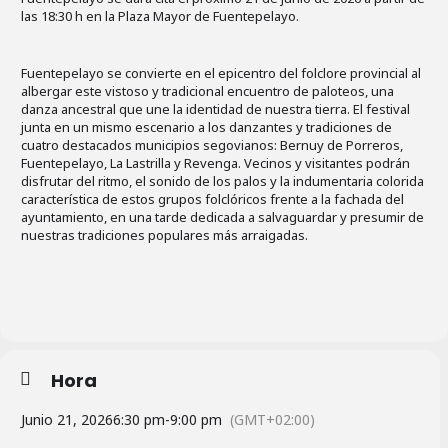
las 18:30 h en la Plaza Mayor de Fuentepelayo.
Fuentepelayo se convierte en el epicentro del folclore provincial al
albergar este vistoso y tradicional encuentro de paloteos, una
danza ancestral que une la identidad de nuestra tierra. El festival
junta en un mismo escenario a los danzantes y tradiciones de
cuatro destacados municipios segovianos: Bernuy de Porreros,
Fuentepelayo, La Lastrilla y Revenga. Vecinos y visitantes podrán
disfrutar del ritmo, el sonido de los palos y la indumentaria colorida
característica de estos grupos folclóricos frente a la fachada del
ayuntamiento, en una tarde dedicada a salvaguardar y presumir de
nuestras tradiciones populares más arraigadas.
Hora
Junio 21, 2026
6:30 pm
-
9:00 pm
(GMT+02:00)