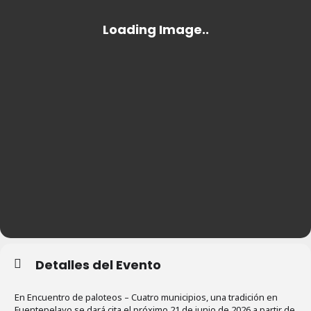
Detalles del Evento
En Encuentro de paloteos – Cuatro municipios, una tradición en
Fuentepelayo se dará cita el próximo 21 de junio de 2026 a partir de