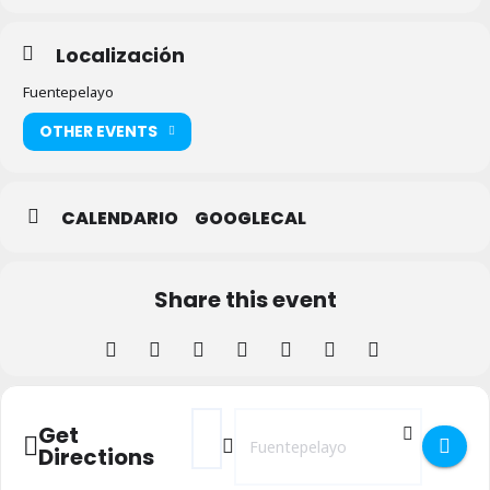
Localización
Fuentepelayo
OTHER EVENTS
CALENDARIO
GOOGLECAL
Share this event
Address - Encuentro de paloteos - Cuatro 
Destination Address - Encuentro de 
Get
Directions