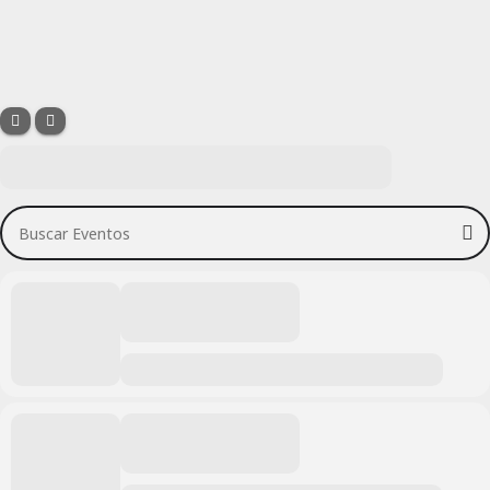
Buscar Eventos