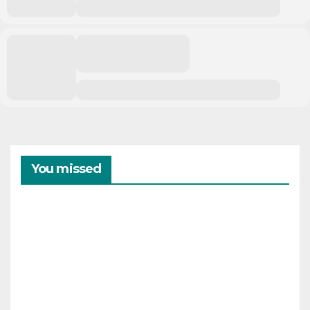
You missed
CAMPAMENTOS
VERANO
Cam