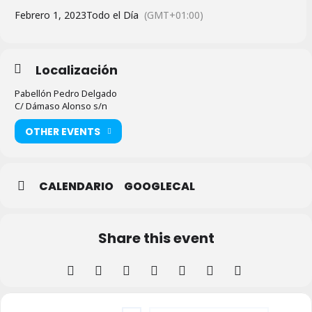
Febrero 1, 2023
Todo el Día
(GMT+01:00)
Localización
Pabellón Pedro Delgado
C/ Dámaso Alonso s/n
OTHER EVENTS
CALENDARIO
GOOGLECAL
Share this event