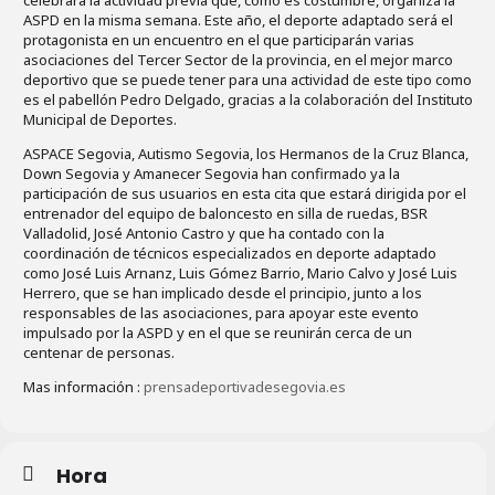
celebrará la actividad previa que, como es costumbre, organiza la
ASPD en la misma semana. Este año, el deporte adaptado será el
protagonista en un encuentro en el que participarán varias
asociaciones del Tercer Sector de la provincia, en el mejor marco
deportivo que se puede tener para una actividad de este tipo como
es el pabellón Pedro Delgado, gracias a la colaboración del Instituto
Municipal de Deportes.
ASPACE Segovia, Autismo Segovia, los Hermanos de la Cruz Blanca,
Down Segovia y Amanecer Segovia han confirmado ya la
participación de sus usuarios en esta cita que estará dirigida por el
entrenador del equipo de baloncesto en silla de ruedas, BSR
Valladolid, José Antonio Castro y que ha contado con la
coordinación de técnicos especializados en deporte adaptado
como José Luis Arnanz, Luis Gómez Barrio, Mario Calvo y José Luis
Herrero, que se han implicado desde el principio, junto a los
responsables de las asociaciones, para apoyar este evento
impulsado por la ASPD y en el que se reunirán cerca de un
centenar de personas.
Mas información :
prensadeportivadesegovia.es
Hora