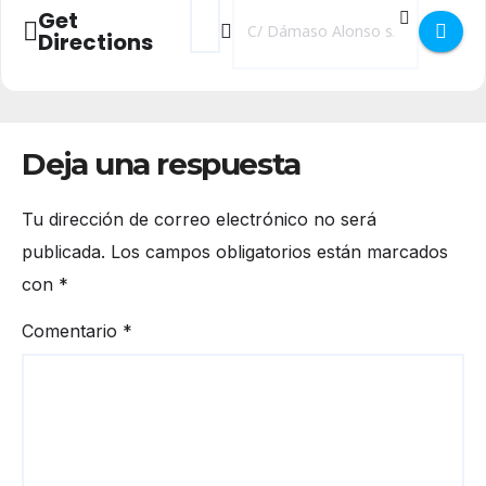
Address - Encuentro Deporte Adaptado []
Destination Address - Encuentro D
Get
Directions
Deja una respuesta
Tu dirección de correo electrónico no será
publicada.
Los campos obligatorios están marcados
con
*
Comentario
*