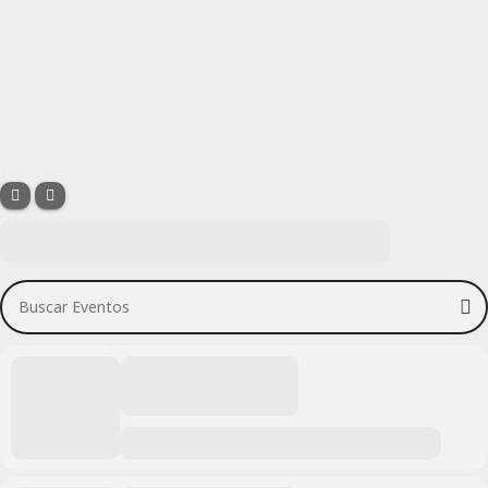
Buscar Eventos