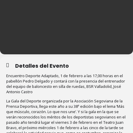
Detalles del Evento
Encuentro Deporte Adaptado, 1 de febrero a las 17,00 horas en el
pabellón Pedro Delgado y contará con la presencia del entrenador
del equipo de baloncesto en silla de ruedas, BSR Valladolid, José
Antonio Castro
La Gala del Deporte organizada por la Asociación Segoviana de la
Prensa Deportiva, llega este año a su 38ª edición bajo el lema ‘Más
que músculo, corazón. Lo que nos une’. Y si la gala en la que se
verán reconocidos los méritos de los deportistas segovianos en el
pasado año tendrá lugar el viernes 3 de febrero en el Teatro Juan
Bravo, el próximo miércoles 1 de febrero a las cinco de la tarde se