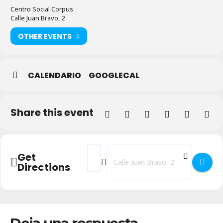
Centro Social Corpus
Calle Juan Bravo, 2
OTHER EVENTS
CALENDARIO
GOOGLECAL
Share this event
Address - Exposición - La magia de las flo
Destination Address - Exposición - L
Get
Directions