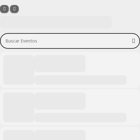
Buscar Eventos