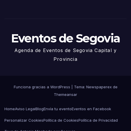
de
Juni
o
Eventos de Segovia
Agenda de Eventos de Segovia Capital y
Provincia
Funciona gracias a WordPress
|
Tema: Newspaperex de
Themeansar
Home
Aviso Legal
Blog
Envía tu evento
Eventos en Facebook
Personalizar Cookies
Política de Cookies
Política de Privacidad