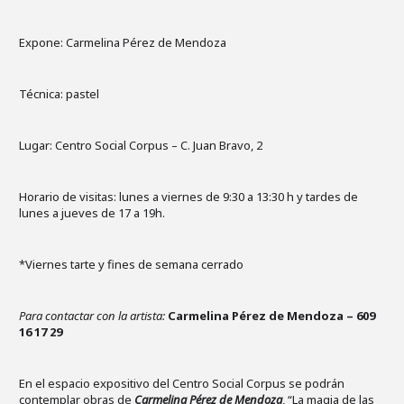
Expone: Carmelina Pérez de Mendoza
Técnica: pastel
Lugar: Centro Social Corpus – C. Juan Bravo, 2
Horario de visitas: lunes a viernes de 9:30 a 13:30 h y tardes de
lunes a jueves de 17 a 19h.
*Viernes tarte y fines de semana cerrado
Para contactar con la artista:
Carmelina Pérez de Mendoza – 609
16 17 29
En el espacio expositivo del Centro Social Corpus se podrán
contemplar obras de
Carmelina Pérez de Mendoza
, “La magia de las