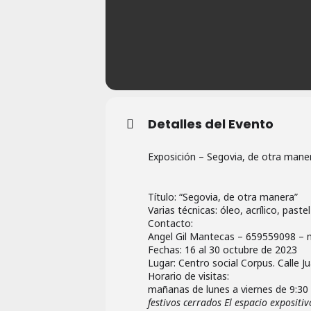
Detalles del Evento
Exposición – Segovia, de otra maner
Título: “Segovia, de otra manera”
Varias técnicas: óleo, acrílico, pastel
Contacto:
Angel Gil Mantecas – 659559098 –
Fechas: 16 al 30 octubre de 2023
Lugar: Centro social Corpus. Calle J
Horario de visitas:
mañanas de lunes a viernes de 9:30 
festivos cerrados El espacio expositi