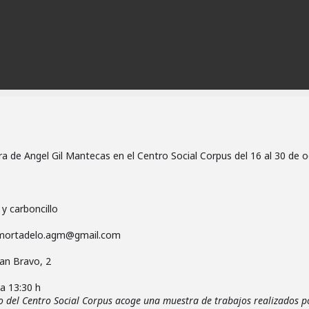
a de Angel Gil Mantecas en el Centro Social Corpus del 16 al 30 de o
 y carboncillo
 mortadelo.agm@gmail.com
uan Bravo, 2
a 13:30 h
vo del Centro Social Corpus acoge una muestra de trabajos realizados p