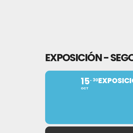
EXPOSICIÓN - SEG
15
EXPOSICI
30
OCT