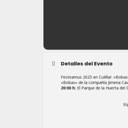
Detalles del Evento
Festeamus 2025 en Cuéllar: «Bobas» 
«Bobas» de la compañía Jimena Caval
20:00 h:
El Parque de la Huerta del 
Sí