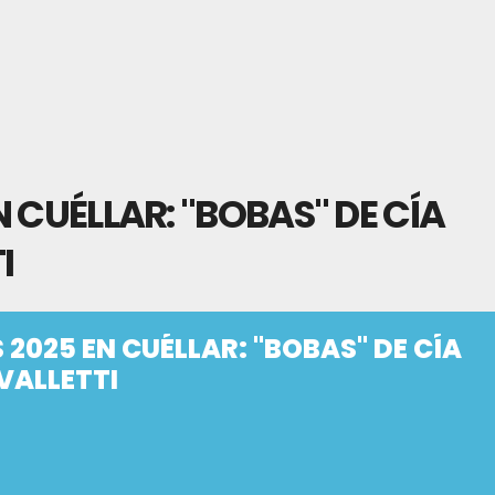
 CUÉLLAR: "BOBAS" DE CÍA
I
2025 EN CUÉLLAR: "BOBAS" DE CÍA
VALLETTI