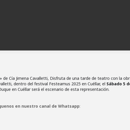
de Cía Jimena Cavalletti, Disfruta de una tarde de teatro con la ob
letti, dentro del festival Festeamus 2025 en Cuéllar, el
Sábado 5 de
Duque en Cuéllar será el escenario de esta representación.
guenos en nuestro canal de Whatsapp
: