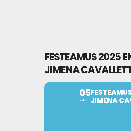
FESTEAMUS 2025 EN
JIMENA CAVALLETT
05
FESTEAMUS 
JIMENA CA
JUL