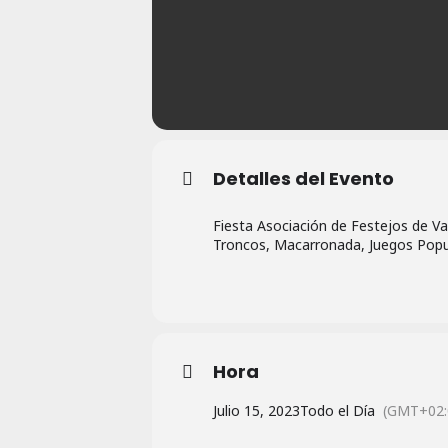
Detalles del Evento
Fiesta Asociación de Festejos de Val
Troncos, Macarronada, Juegos Popul
Hora
Julio 15, 2023
Todo el Día
(GMT+02: