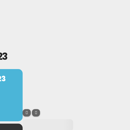
23
23