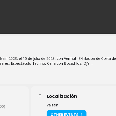
sain 2023, el 15 de Julio de 2023, con Vermut, Exhibición de Corta de
ares, Espectáculo Taurino, Cena con Bocadillos, DJ’s…
Localización
Valsaín
00)
OTHER EVENTS