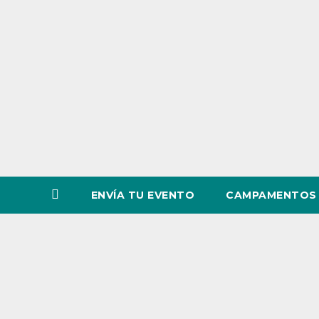
o
v
i
n
c
i
a
ENVÍA TU EVENTO
CAMPAMENTOS 