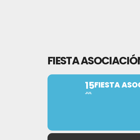
FIESTA ASOCIACIÓN
15
FIESTA ASO
JUL