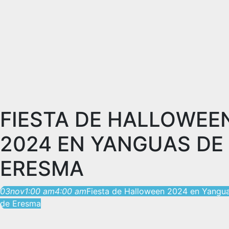
FIESTA DE HALLOWEE
2024 EN YANGUAS DE
ERESMA
03
nov
1:00 am
4:00 am
Fiesta de Halloween 2024 en Yangu
de Eresma