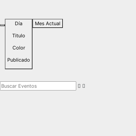
Día
Mes Actual
Titulo
Color
Publicado
Buscar Eventos