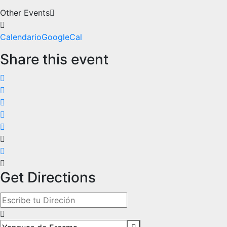
Other Events
Calendario
GoogleCal
Share this event
Get Directions
Address - Fiesta de Halloween 2024 en Yanguas de Eresma
Destination Address - Fiesta de Halloween 2024 en Yangu