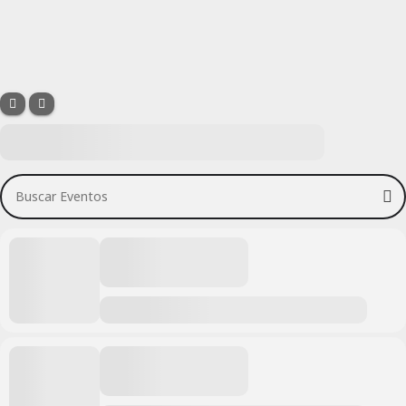
Buscar Eventos