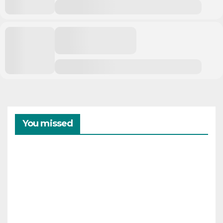
You missed
CAMPAMENTOS
VERANO
Cam