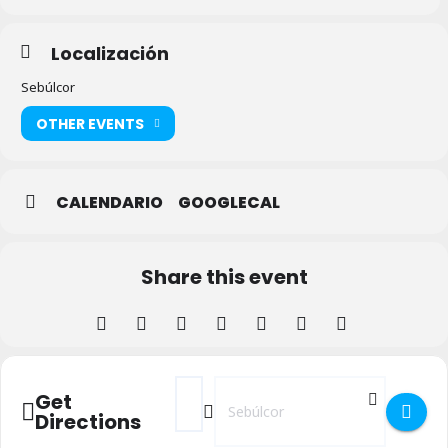
Localización
Sebúlcor
OTHER EVENTS
CALENDARIO
GOOGLECAL
Share this event
Address - Fiestas 2022 en Sebulcor []
Destination Address - Fiestas 2022 
Get
Directions