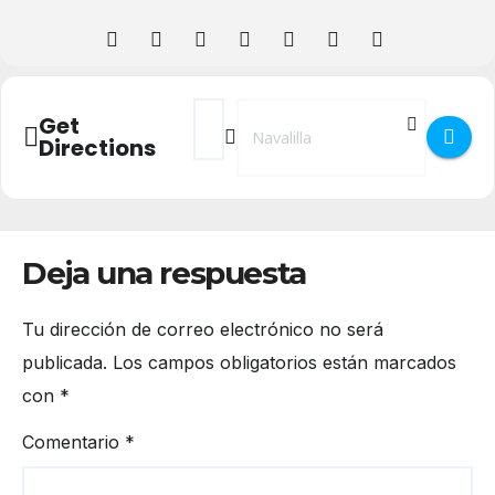
Address - Fiestas de Nuestra Señora de la
Destination Address - Fiestas de Nu
Get
Directions
Deja una respuesta
Tu dirección de correo electrónico no será
publicada.
Los campos obligatorios están marcados
con
*
Comentario
*