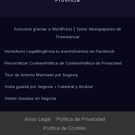
Provincia
Funciona gracias a WordPress
|
Tema: Newspaperex de
Themeansar
Home
Aviso Legal
Blog
Envía tu evento
Eventos en Facebook
Personalizar Cookies
Política de Cookies
Política de Privacidad
Tour de Antonio Machado por Segovia
Visita guiada por Segovia + Catedral y Alcázar
Visitas Guiadas en Segovia
Aviso Legal
Política de Privacidad
Política de Cookies