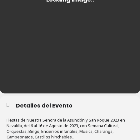
Detalles del Evento
Fiestas de Nuestra Señora de la Asunción y San Roque 2023 en
Navalilla, del 6 al 16 de Agosto de 2023, con Semana Cultural,
Orquestas, Bingo, Encierros infantiles, Musica, Charanga,
Campeonatos, Castillos hinchables..