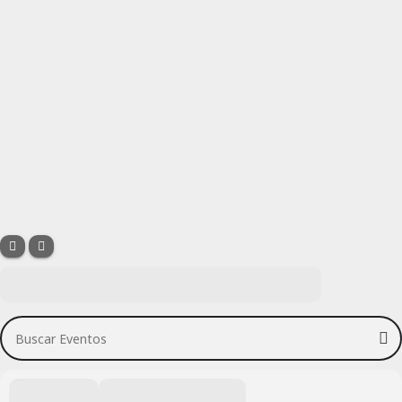
Buscar Eventos