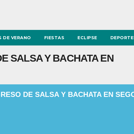
 DE VERANO
FIESTAS
ECLIPSE
DEPORTE
DE SALSA Y BACHATA EN
GRESO DE SALSA Y BACHATA EN SEG