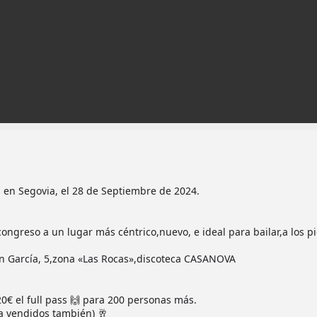
 en Segovia, el 28 de Septiembre de 2024.
ngreso a un lugar más céntrico,nuevo, e ideal para bailar,a los pi
n García, 5,zona «Las Rocas»,discoteca CASANOVA
€ el full pass 🙌 para 200 personas más.
ya vendidos también) 🥂