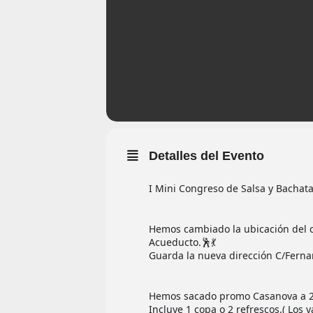
Detalles del Evento
I Mini Congreso de Salsa y Bachata
Hemos cambiado la ubicación del co
Acueducto.🕺💃
Guarda la nueva dirección C/Ferna
Hemos sacado promo Casanova a 20
Incluye 1 copa o 2 refrescos.( Los 