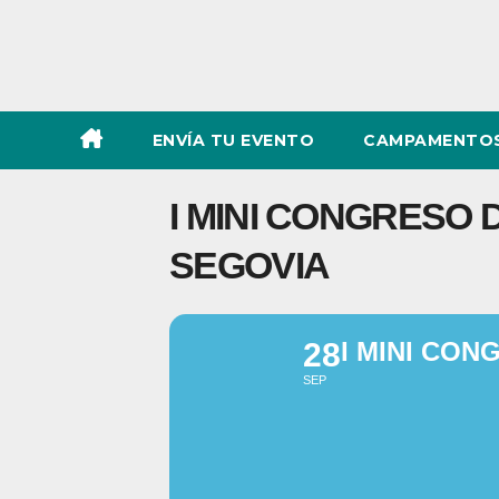
ENVÍA TU EVENTO
CAMPAMENTOS
I MINI CONGRESO 
SEGOVIA
28
I MINI CON
SEP