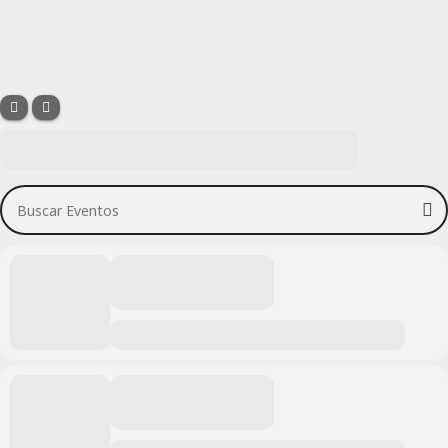
Buscar Eventos