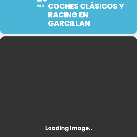
COCHES CLÁSICOS Y
ABR
RACING EN
GARCILLAN