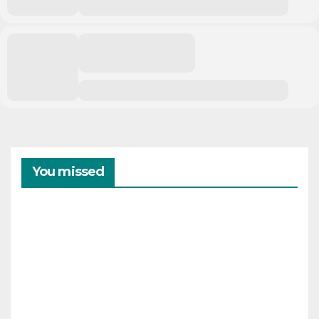
You missed
CAMPAMENTOS
VERANO
Cam