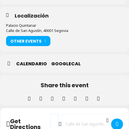
Localización
Palacio Quintanar
Calle de San Agustín, 40001 Segovia
OTHER EVENTS
CALENDARIO
GOOGLECAL
Share this event
Address - Jardín de los Sentidos 'Canciofes
Destination Address - Jardín de los 
Get
Directions