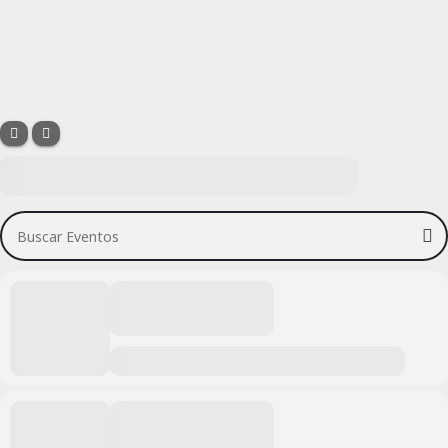
Buscar Eventos