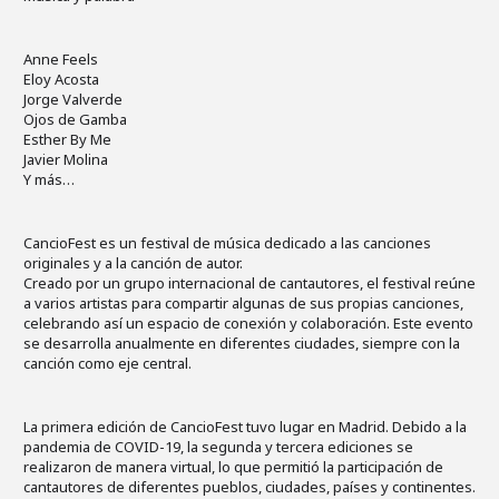
Anne Feels
Eloy Acosta
Jorge Valverde
Ojos de Gamba
Esther By Me
Javier Molina
Y más…
CancioFest es un festival de música dedicado a las canciones
originales y a la canción de autor.
Creado por un grupo internacional de cantautores, el festival reúne
a varios artistas para compartir algunas de sus propias canciones,
celebrando así un espacio de conexión y colaboración. Este evento
se desarrolla anualmente en diferentes ciudades, siempre con la
canción como eje central.
La primera edición de CancioFest tuvo lugar en Madrid. Debido a la
pandemia de COVID-19, la segunda y tercera ediciones se
realizaron de manera virtual, lo que permitió la participación de
cantautores de diferentes pueblos, ciudades, países y continentes.