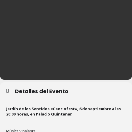
Detalles del Evento
Jardín de los Sentidos «Canciofest», 6 de septiembre a las
20:00 horas, en Palacio Quintanar.
Música y palabra