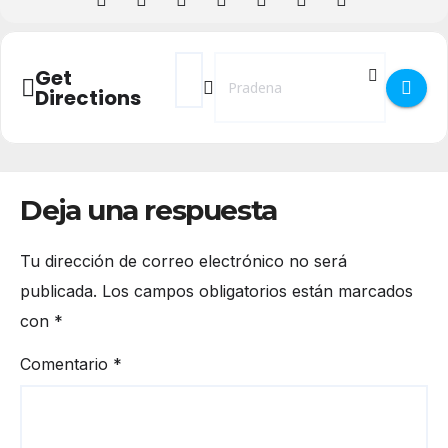
Address - KATUA TEATRO en Prádena []
Destination Address - KATUA TEATR
Get
Directions
Deja una respuesta
Tu dirección de correo electrónico no será
publicada.
Los campos obligatorios están marcados
con
*
Comentario
*