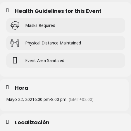
Health Guidelines for this Event
Masks Required
Physical Distance Maintained
Event Area Sanitized
Hora
Mayo 22, 2021
6:00 pm
-
8:00 pm
(GMT+02:00)
Localización