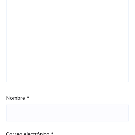
Nombre
*
Correo electrónico
*