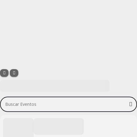
Buscar Eventos