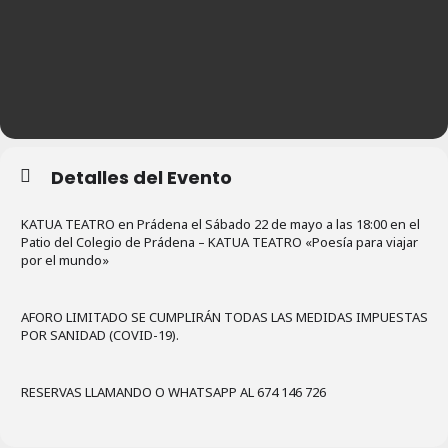
Detalles del Evento
KATUA TEATRO en Prádena el Sábado 22 de mayo a las 18:00 en el
Patio del Colegio de Prádena – KATUA TEATRO «Poesía para viajar
por el mundo»
AFORO LIMITADO SE CUMPLIRÁN TODAS LAS MEDIDAS IMPUESTAS
POR SANIDAD (COVID-19).
RESERVAS LLAMANDO O WHATSAPP AL 674 146 726