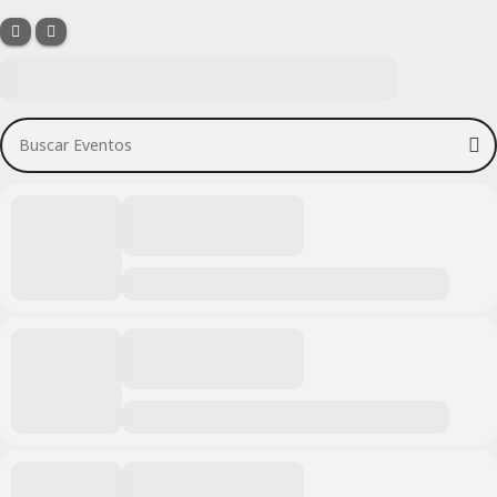
Buscar Eventos