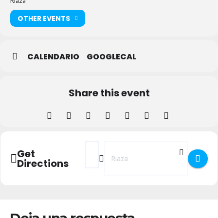
Riaza
OTHER EVENTS
CALENDARIO
GOOGLECAL
Share this event
Address - LO APRENDÍ DE LOS ABUELOS e
Destination Address - LO APRENDÍ
Get
Directions