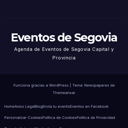
de
Juni
o
Eventos de Segovia
Agenda de Eventos de Segovia Capital y
Provincia
Funciona gracias a WordPress
|
Tema: Newspaperex de
Themeansar
Home
Aviso Legal
Blog
Envía tu evento
Eventos en Facebook
Personalizar Cookies
Política de Cookies
Política de Privacidad