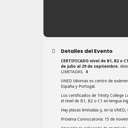
Detalles del Evento
CERTIFICADO nivel de B1, B2 o C1
de julio al 29 de septiembre.
Abie
LIMITADAS. ⬇️
UNED Idiomas es centro de exámenes
España y Portugal.
Los certificados de Trinity College 
el nivel de B1, B2 o C1 en lengua ing
Hay plazas limitadas y, en la UNED, 
Próxima Convocatoria: 15 de noviemb