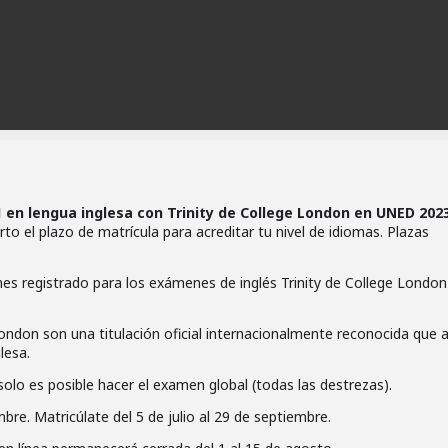
 en lengua inglesa con Trinity de College London en UNED 2023
rto el plazo de matrícula para acreditar tu nivel de idiomas. Plazas
 registrado para los exámenes de inglés Trinity de College London
London son una titulación oficial internacionalmente reconocida que 
lesa.
solo es posible hacer el examen global (todas las destrezas).
re. Matricúlate del 5 de julio al 29 de septiembre.