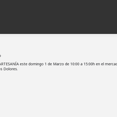
o
TESANÍA este domingo 1 de Marzo de 10:00 a 15:00h en el merca
os Dolores.