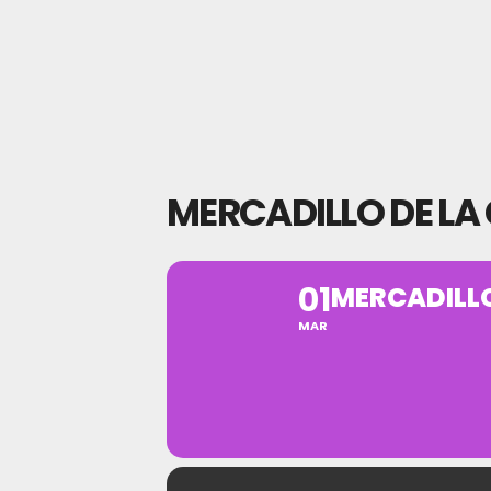
MERCADILLO DE LA
01
MERCADILLO
MAR