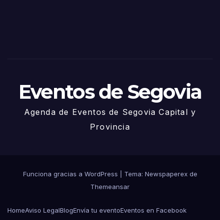
2025
– 27
de
Juni
o
Eventos de Segovia
Agenda de Eventos de Segovia Capital y
Provincia
Funciona gracias a WordPress
|
Tema: Newspaperex de
Themeansar
Home
Aviso Legal
Blog
Envía tu evento
Eventos en Facebook