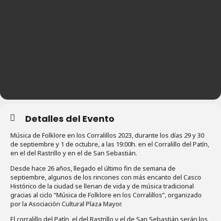
Detalles del Evento
Música de Folklore en los Corralillos 2023, durante los días 29 y 30
de septiembre y 1 de octubre, a las 19:00h. en el Corralillo del Patín,
en el del Rastrillo y en el de San Sebastián.
Desde hace 26 años, llegado el último fin de semana de
septiembre, algunos de los rincones con más encanto del Casco
Histórico de la ciudad se llenan de vida y de música tradicional
gracias al ciclo “Música de Folklore en los Corralillos”, organizado
por la Asociación Cultural Plaza Mayor.
El corralillo del Patín, el del Rastrillo y el de San Sebastián serán los