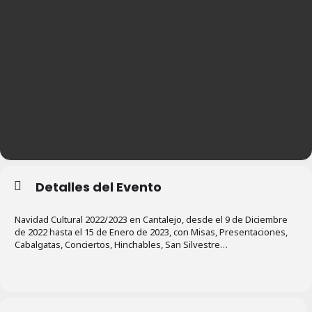
Detalles del Evento
Navidad Cultural 2022/2023 en Cantalejo, desde el 9 de Diciembre
de 2022 hasta el 15 de Enero de 2023, con Misas, Presentaciones,
Cabalgatas, Conciertos, Hinchables, San Silvestre…