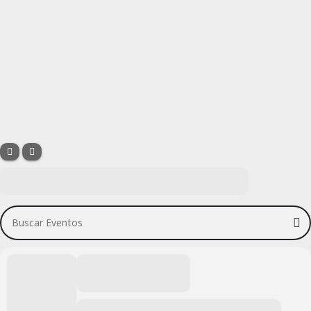
Buscar Eventos