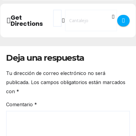
Address - Navidad Cultural 2022/2023 en C
Destination Address - Navidad Cultu
Get
Directions
Deja una respuesta
Tu dirección de correo electrónico no será
publicada.
Los campos obligatorios están marcados
con
*
Comentario
*