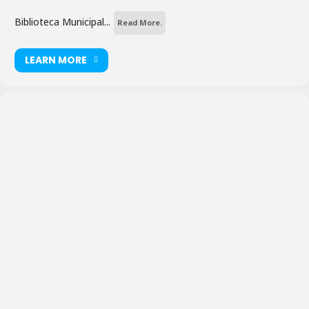
Biblioteca Municipal...
Read More.
LEARN MORE
Casa de
la Lectura