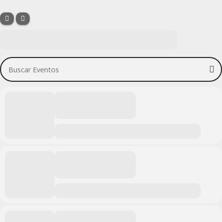
Buscar Eventos