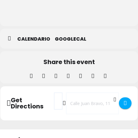
–
Biblioteca
Municipal
CALENDARIO
GOOGLECAL
Share this event
Address - Piel entre Piel []
Destination Address - Piel entre Piel
Get
Directions