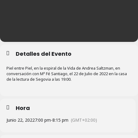
Detalles del Evento
Piel entre Piel, en la espiral de la Vida de Andrea Saltzman, en
conversación con Mª Fé Santiago, el 22 de Julio de 2022 en la casa
de la lectura de Segovia a las 19:00.
Hora
Junio 22, 2022
7:00 pm
-
8:15 pm
(GMT+02:00)