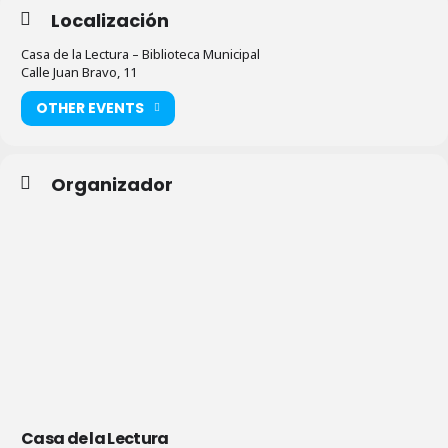
Localización
Casa de la Lectura – Biblioteca Municipal
Calle Juan Bravo, 11
OTHER EVENTS
Organizador
Casa de la Lectura