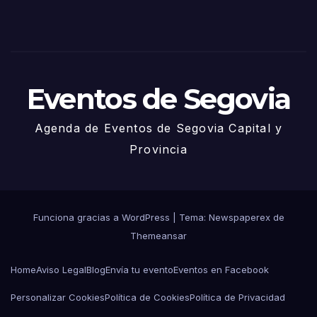
de
Juni
o
Eventos de Segovia
Agenda de Eventos de Segovia Capital y
Provincia
Funciona gracias a WordPress
|
Tema: Newspaperex de
Themeansar
Home
Aviso Legal
Blog
Envía tu evento
Eventos en Facebook
Personalizar Cookies
Política de Cookies
Política de Privacidad