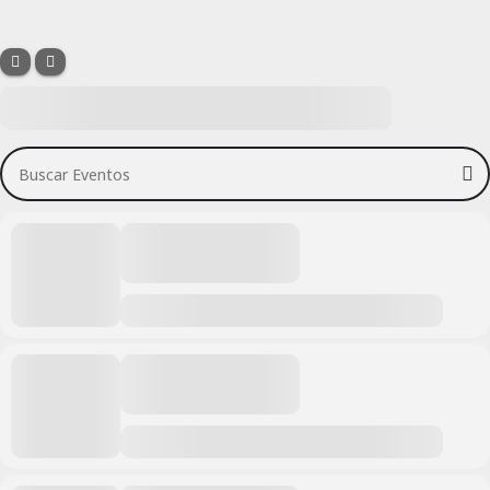
Buscar Eventos