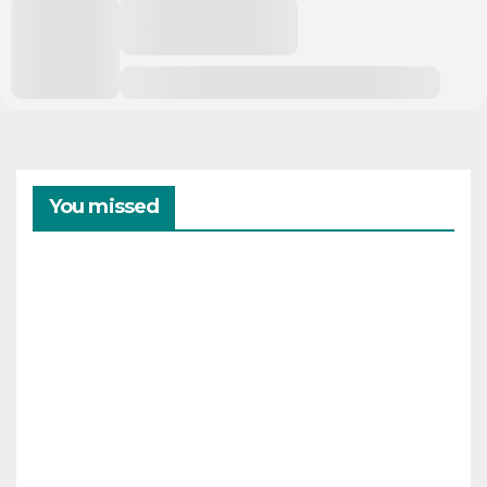
You missed
CAMPAMENTOS
VERANO
Cam
pam
ento