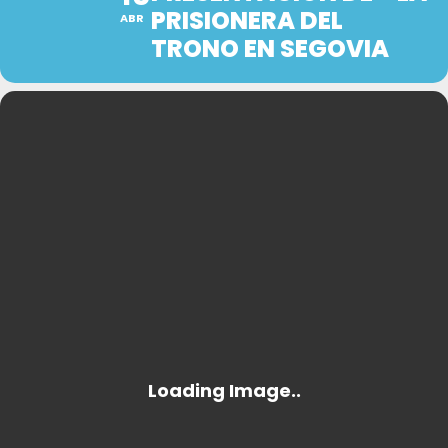
PRISIONERA DEL
ABR
TRONO EN SEGOVIA