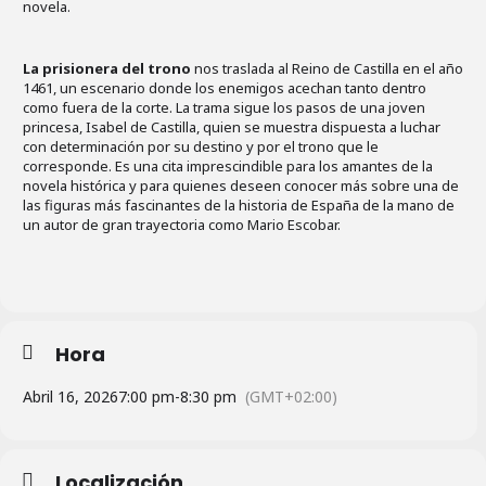
novela.
La prisionera del trono
nos traslada al Reino de Castilla en el año
1461, un escenario donde los enemigos acechan tanto dentro
como fuera de la corte. La trama sigue los pasos de una joven
princesa, Isabel de Castilla, quien se muestra dispuesta a luchar
con determinación por su destino y por el trono que le
corresponde. Es una cita imprescindible para los amantes de la
novela histórica y para quienes deseen conocer más sobre una de
las figuras más fascinantes de la historia de España de la mano de
un autor de gran trayectoria como Mario Escobar.
Hora
Abril 16, 2026
7:00 pm
-
8:30 pm
(GMT+02:00)
Localización