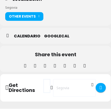
Segovia
OTHER EVENTS
CALENDARIO
GOOGLECAL
Share this event
Address - Presentación de - La prisionera 
Destination Address - Presentación d
Get
Directions