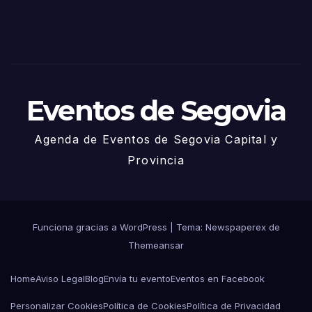
– 27
de
Juni
o
Eventos de Segovia
Agenda de Eventos de Segovia Capital y
Provincia
Funciona gracias a WordPress
|
Tema: Newspaperex de
Themeansar
Home
Aviso Legal
Blog
Envía tu evento
Eventos en Facebook
Personalizar Cookies
Política de Cookies
Política de Privacidad