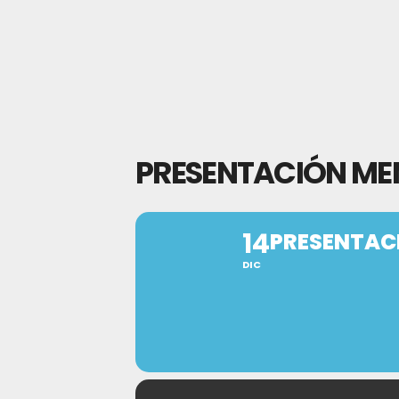
PRESENTACIÓN MEM
14
PRESENTACI
DIC