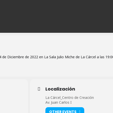
4 de Diciembre de 2022 en La Sala Julio Miche de La Cárcel a las 19:0
Localización
La Cárcel_Centro de Creación
Av. Juan Carlos I
OTHER EVENTS