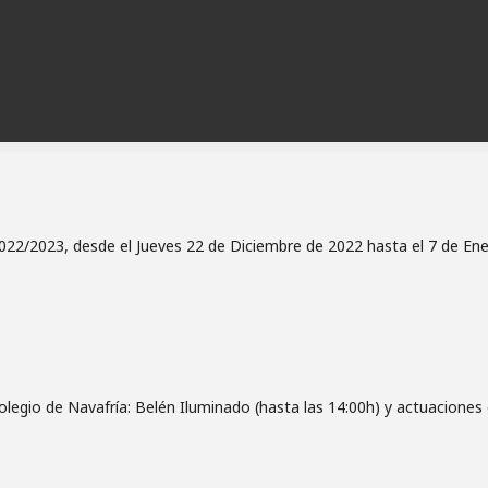
22/2023, desde el Jueves 22 de Diciembre de 2022 hasta el 7 de En
colegio de Navafría: Belén Iluminado (hasta las 14:00h) y actuaciones 