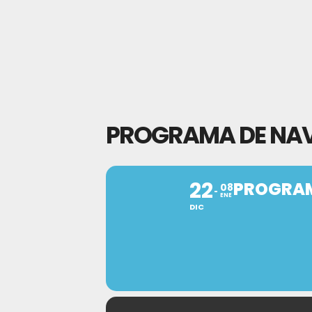
PROGRAMA DE NAVI
22
PROGRAM
08
ENE
DIC