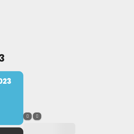
3
023