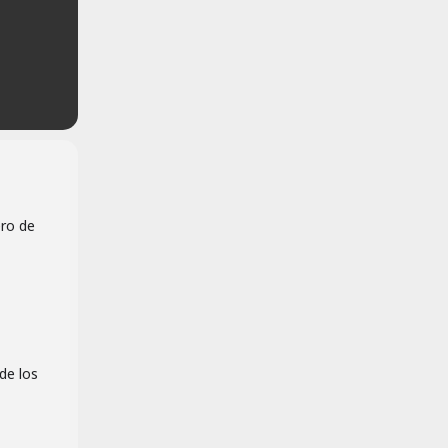
ero de
de los