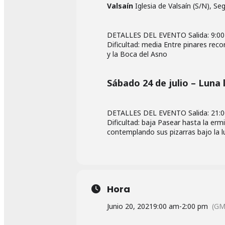
Valsaín
Iglesia de Valsaín (S/N), Se
DETALLES DEL EVENTO Salida: 9:00 I
Dificultad: media Entre pinares reco
y la Boca del Asno
Sábado 24 de julio – Luna
DETALLES DEL EVENTO Salida: 21:00
Dificultad: baja Pasear hasta la erm
contemplando sus pizarras bajo la lu
Hora
Junio 20, 2021
9:00 am
-
2:00 pm
(GM