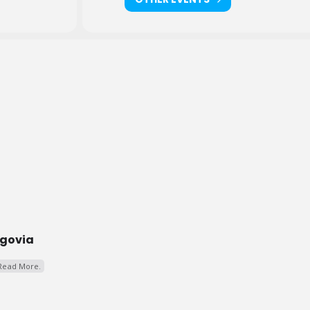
egovia
Read More.