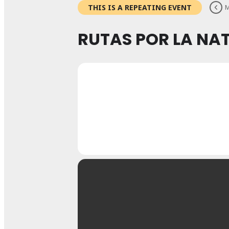
THIS IS A REPEATING EVENT
M
RUTAS POR LA NA
20
RUTAS POR
JUN