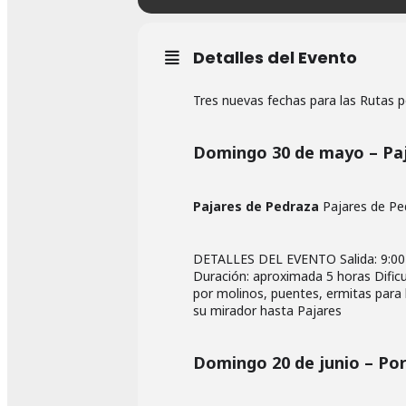
Detalles del Evento
Tres nuevas fechas para las Rutas p
Domingo 30 de mayo – Paj
Pajares de Pedraza
Pajares de Pe
DETALLES DEL EVENTO Salida: 9:00 d
Duración: aproximada 5 horas Dific
por molinos, puentes, ermitas para ll
su mirador hasta Pajares
Domingo 20 de junio – Por 