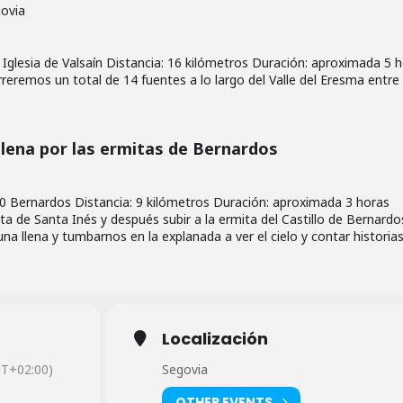
govia
glesia de Valsaín Distancia: 16 kilómetros Duración: aproximada 5 
rreremos un total de 14 fuentes a lo largo del Valle del Eresma entre 
 llena por las ermitas de Bernardos
 Bernardos Distancia: 9 kilómetros Duración: aproximada 3 horas
ita de Santa Inés y después subir a la ermita del Castillo de Bernardo
na llena y tumbarnos en la explanada a ver el cielo y contar historias
Localización
T+02:00)
Segovia
OTHER EVENTS