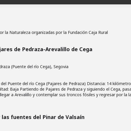
or la Naturaleza organizadas por la Fundación Caja Rural
ares de Pedraza-Arevalillo de Cega
draza (Puente del río Cega), Segovia
el Puente del río Cega (Pajares de Pedraza) Distancia: 14 kilómetr
ultad: Baja Partiendo de Pajares de Pedraza y siguiendo el Cega, pa
egar a Arevalillo y contemplar sus troncos fósiles y regresar por la l
las fuentes del Pinar de Valsaín