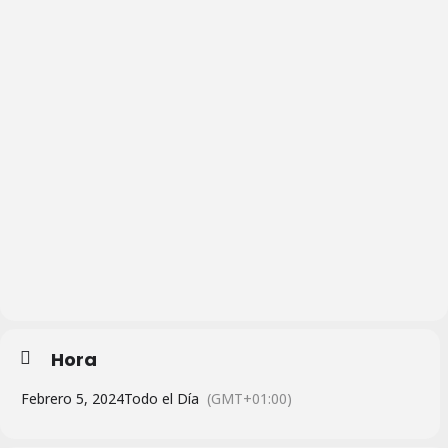
Hora
Febrero 5, 2024
Todo el Día
(GMT+01:00)