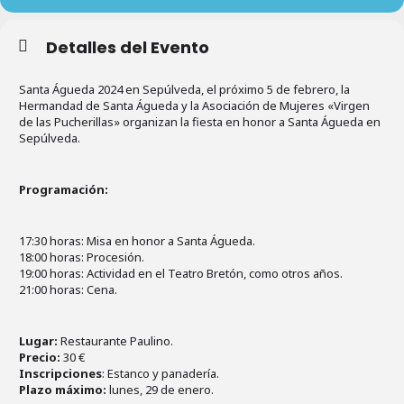
Detalles del Evento
Santa Águeda 2024 en Sepúlveda, el próximo 5 de febrero, la
Hermandad de Santa Águeda y la Asociación de Mujeres «Virgen
de las Pucherillas» organizan la fiesta en honor a Santa Águeda en
Sepúlveda.
Programación:
17:30 horas: Misa en honor a Santa Águeda.
18:00 horas: Procesión.
19:00 horas: Actividad en el Teatro Bretón, como otros años.
21:00 horas: Cena.
Lugar:
Restaurante Paulino.
Precio:
30 €
Inscripciones
: Estanco y panadería.
Plazo máximo:
lunes, 29 de enero.