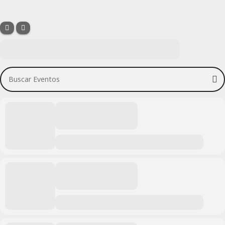
Buscar Eventos