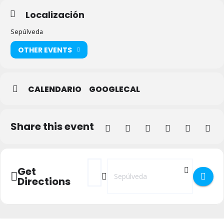
Localización
Sepúlveda
OTHER EVENTS
CALENDARIO
GOOGLECAL
Share this event
Address - Santa Águeda 2024 en Sepúlved
Destination Address - Santa Águeda
Get
Directions