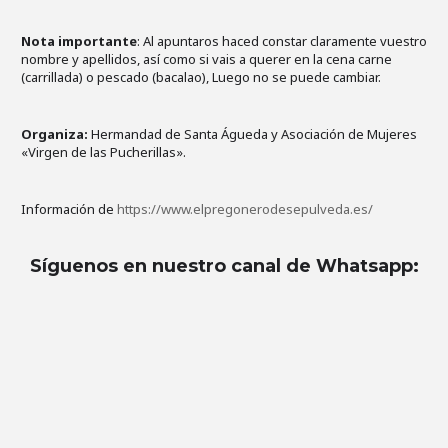
Nota importante
: Al apuntaros haced constar claramente vuestro
nombre y apellidos, así como si vais a querer en la cena carne
(carrillada) o pescado (bacalao), Luego no se puede cambiar.
Organiza:
Hermandad de Santa Águeda y Asociación de Mujeres
«Virgen de las Pucherillas».
Información de
https://www.elpregonerodesepulveda.es/
Síguenos en nuestro canal de Whatsapp
: