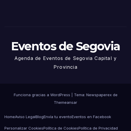
– 27
de
Juni
o
Eventos de Segovia
Agenda de Eventos de Segovia Capital y
Provincia
Funciona gracias a WordPress
|
Tema: Newspaperex de
Themeansar
Home
Aviso Legal
Blog
Envía tu evento
Eventos en Facebook
Personalizar Cookies
Política de Cookies
Política de Privacidad