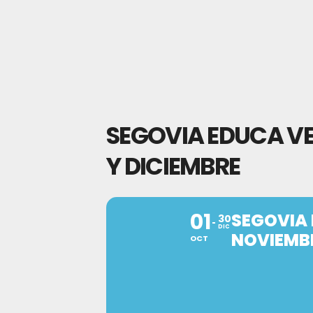
SEGOVIA EDUCA VE
Y DICIEMBRE
01
SEGOVIA 
30
DIC
NOVIEMBR
OCT