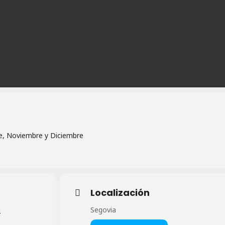
e, Noviembre y Diciembre
Localización
Segovia
4