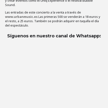
y crear eventos como el Uniq Experience o el festival Bubble
Sound.
Las entradas de este concierto a la venta a través de
www.urbanmusic.es
Las primeras 500 se venderán a 18 euros y
el resto, a 25 euros. También se podrán adquirir en taquilla el día
del espectáculo.
Síguenos en nuestro canal de Whatsapp
: