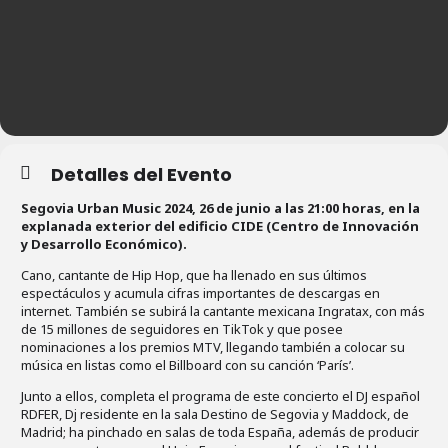
Detalles del Evento
Segovia Urban Music 2024, 26 de junio a las 21:00 horas, en la
explanada exterior del edificio CIDE (Centro de Innovación
y Desarrollo Económico).
Cano, cantante de Hip Hop, que ha llenado en sus últimos
espectáculos y acumula cifras importantes de descargas en
internet. También se subirá la cantante mexicana Ingratax, con más
de 15 millones de seguidores en TikTok y que posee
nominaciones a los premios MTV, llegando también a colocar su
música en listas como el Billboard con su canción ‘París’.
Junto a ellos, completa el programa de este concierto el DJ español
RDFER, Dj residente en la sala Destino de Segovia y Maddock, de
Madrid; ha pinchado en salas de toda España, además de producir