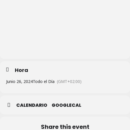
Hora
Junio 26, 2024
Todo el Día
(GMT+02:00)
CALENDARIO
GOOGLECAL
Share this event