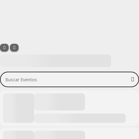
Buscar Eventos