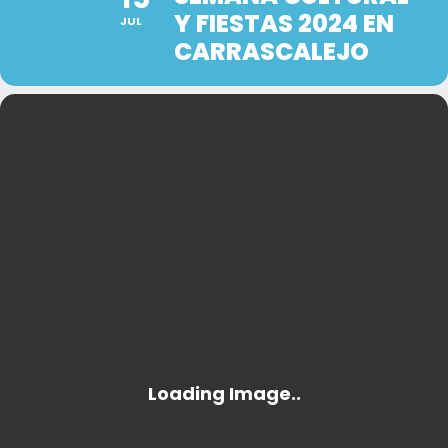
Y FIESTAS 2024 EN
JUL
CARRASCALEJO