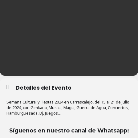
Detalles del Evento
Semana Cultural y Fiestas 2024 en Carrascalejo, del 15 al 21 de Julio
de 2024, con Gimkana, Musica, Magia, Guerra de Agua, Conciertos,
Hamburguesada, Dj, Juegos…
Síguenos en nuestro canal de Whatsapp
: