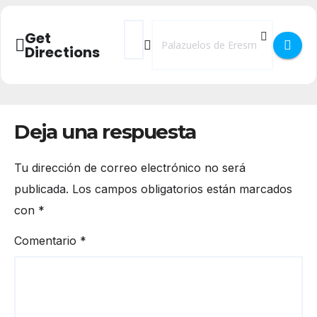
Address - Semana Cultural y Fiestas 2024 
Destination Address - Semana Cultur
Get
Directions
Deja una respuesta
Tu dirección de correo electrónico no será
publicada.
Los campos obligatorios están marcados
con
*
Comentario
*