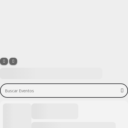
Buscar Eventos