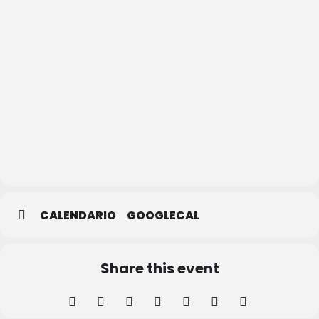
Palazuelos
de Eresma
CALENDARIO
GOOGLECAL
Share this event