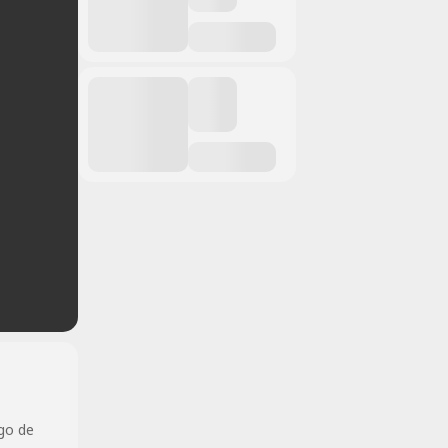
go de