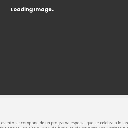
 evento se compone de un programa especial que se celebra a lo lar