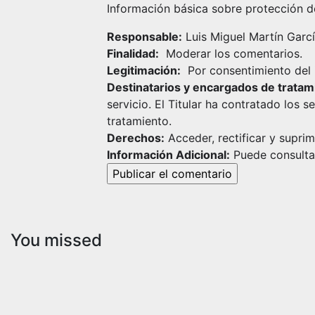
Información básica sobre protección d
Responsable:
Luis Miguel Martín Garcí
Finalidad:
Moderar los comentarios.
Legitimación:
Por consentimiento del 
Destinatarios y encargados de tratam
servicio. El Titular ha contratado los
tratamiento.
Derechos:
Acceder, rectificar y suprim
Información Adicional:
Puede consultar
You missed
Campamentos
Fiestas de
Verano
Segovia
Campamentos
Program