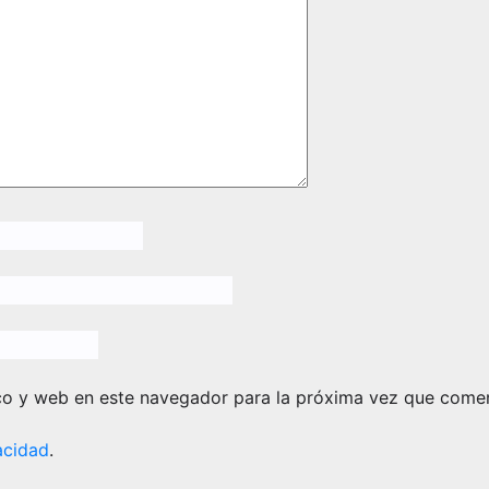
co y web en este navegador para la próxima vez que come
acidad
.