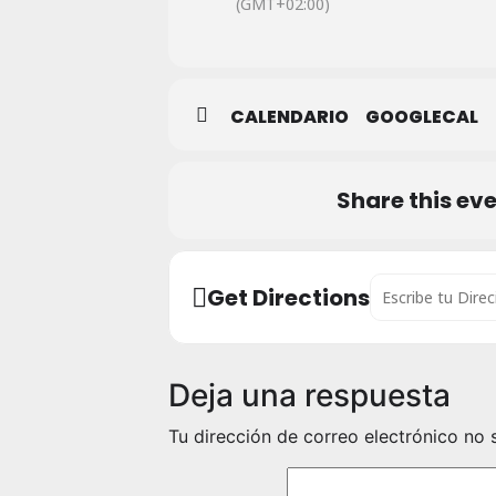
(GMT+02:00)
CALENDARIO
GOOGLECAL
Share this ev
Address - Semana 
Get Directions
Deja una respuesta
Tu dirección de correo electrónico no 