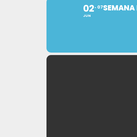
02
SEMANA 
07
JUN