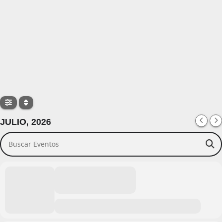
JULIO, 2026
Buscar Eventos