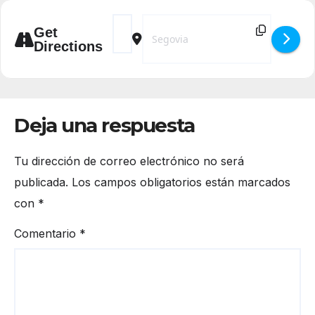
Address - Taller de Canto [AyMXosDoq]
Destination Address - Taller de Can
Get
Directions
Deja una respuesta
Tu dirección de correo electrónico no será
publicada.
Los campos obligatorios están marcados
con
*
Comentario
*