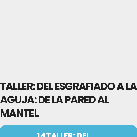
TALLER: DEL ESGRAFIADO A LA
AGUJA: DE LA PARED AL
MANTEL
14
TALLER: DEL