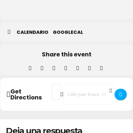
Biblioteca
Municipal
CALENDARIO
GOOGLECAL
Share this event
Address - TALLER: DEL ESGRAFIADO A L
Destination Address - TALLER: DE
Get
Directions
Deja una respuesta