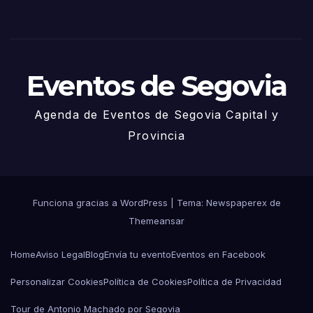
de
Juni
o
Eventos de Segovia
Agenda de Eventos de Segovia Capital y
Provincia
Funciona gracias a WordPress
|
Tema: Newspaperex de
Themeansar
Home
Aviso Legal
Blog
Envía tu evento
Eventos en Facebook
Personalizar Cookies
Política de Cookies
Política de Privacidad
Tour de Antonio Machado por Segovia