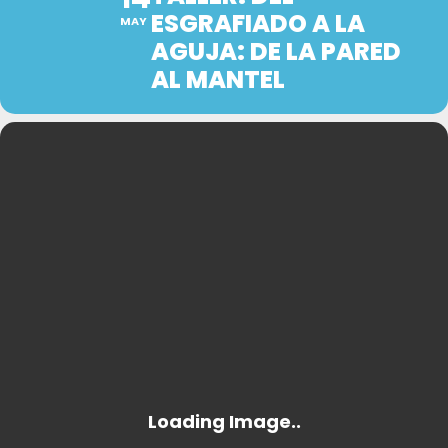
ESGRAFIADO A LA
MAY
AGUJA: DE LA PARED
AL MANTEL