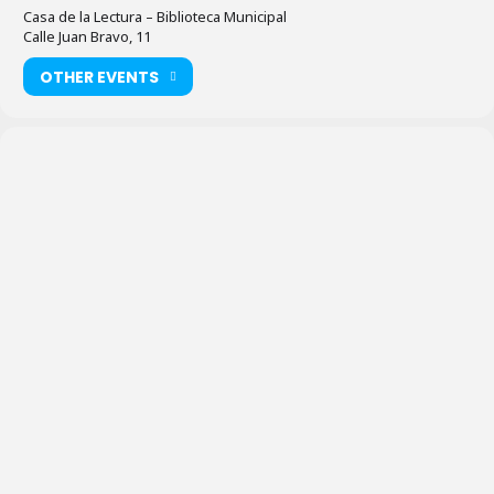
Casa de la Lectura – Biblioteca Municipal
Calle Juan Bravo, 11
OTHER EVENTS
Casa de
la Lectura
–