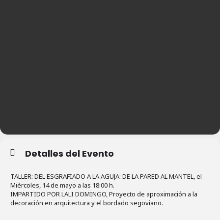
Detalles del Evento
TALLER: DEL ESGRAFIADO A LA AGUJA: DE LA PARED AL MANTEL, el
Miércoles, 14 de mayo a las 18:00 h.
IMPARTIDO POR LALI DOMINGO, Proyecto de aproximación a la
decoración en arquitectura y el bordado segoviano.