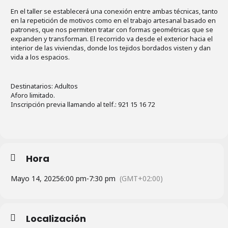
En el taller se establecerá una conexión entre ambas técnicas, tanto
en la repetición de motivos como en el trabajo artesanal basado en
patrones, que nos permiten tratar con formas geométricas que se
expanden y transforman. El recorrido va desde el exterior hacia el
interior de las viviendas, donde los tejidos bordados visten y dan
vida a los espacios.
Destinatarios: Adultos
Aforo limitado.
Inscripción previa llamando al telf.: 921 15 16 72
Hora
Mayo 14, 2025
6:00 pm
-
7:30 pm
(GMT+02:00)
Localización