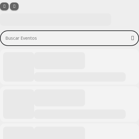
Buscar Eventos